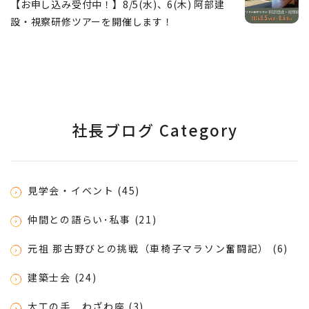
【お申し込み受付中！】8/5(水)、6(木) 阿部建
設・視察研修ツアーを開催します！
社長ブログ Category
見学会・イベント (45)
仲間との語らい･私事 (21)
元祖 那古野びとの挑戦（車椅子マラソン奮闘記） (6)
建築士会 (24)
大工の手 わざわ座 (3)