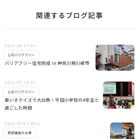
関連するブログ記事
2026.08.07.Fri
心のバリアフリー
バリアフリー住宅完成 in 神奈川県川崎市
2026.07.10.Fri
心のバリアフリー
車いすクイズで大白熱！平田小学校の4年生と
過ごした時間
2026.07.01.Wed
阿部建設の仕事