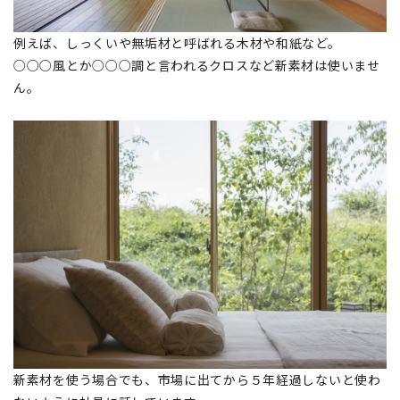
例えば、しっくいや無垢材と呼ばれる木材や和紙など。
○○○風とか○○○調と言われるクロスなど新素材は使いませ
ん。
新素材を使う場合でも、市場に出てから５年経過しないと使わ