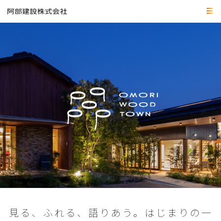
見る、ふれる、語りあう。はじまりの一