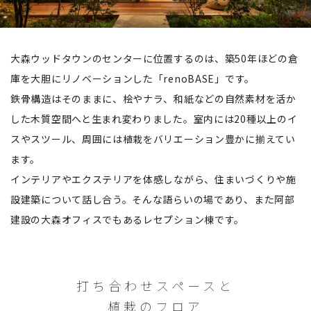
大森ウッドタウンのセンターに位置するのは、築50年ほどの倉
庫を大胆にリノベーションした「renoBASE」です。
鉄骨構造はそのままに、桧やナラ、和紙などの自然素材を活か
した木質空間へと生まれ変わりました。室内には20種以上のイ
スやスツール、周囲には植栽をバリエーション豊かに揃えてい
ます。
インテリアやエクステリアを体感しながら、住まいづくりや施
設建築について話し合う。そんな語らいの場であり、また阿部
建設の大森オフィスでもあるレセプション棟です。
打ち合わせスペースと
植栽のフロア