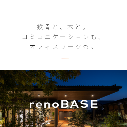
鉄骨と、木と。
コミュニケーションも、
オフィスワークも。