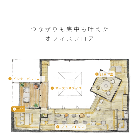
つながりも集中も叶えた
オフィスフロア
打合せ室
インナーバルコニー
オープンオフィス
Den
フリーアドレス