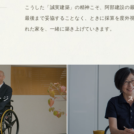
こうした「誠実建築」の精神こそ、阿部建設の
最後まで妥協することなく、ときに採算を度外
れた家を、一緒に築き上げていきます。
ージ