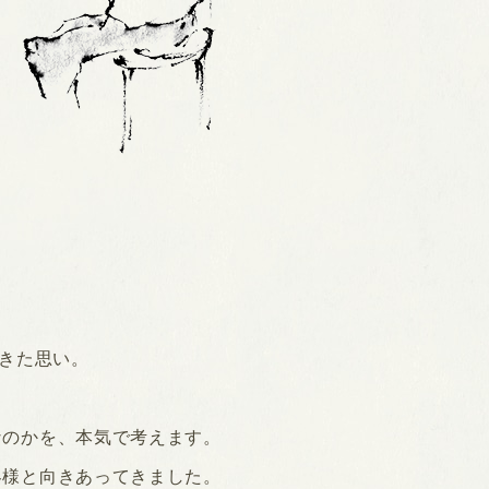
てきた思い。
なのかを、本気で考えます。
客様と向きあってきました。