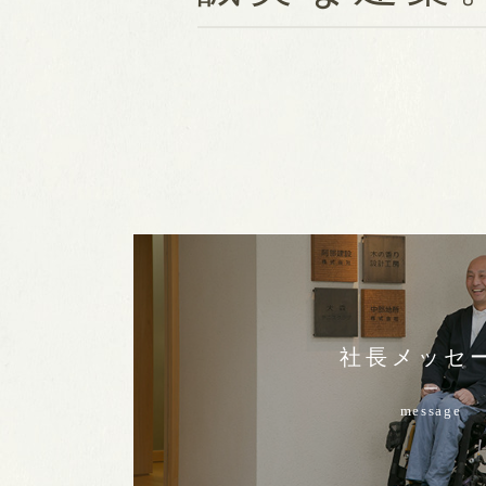
社長メッセ
message