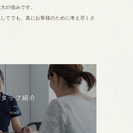
最大の強みです。
視してでも、真にお客様のために考え尽くさ
スタッフ紹介
staff