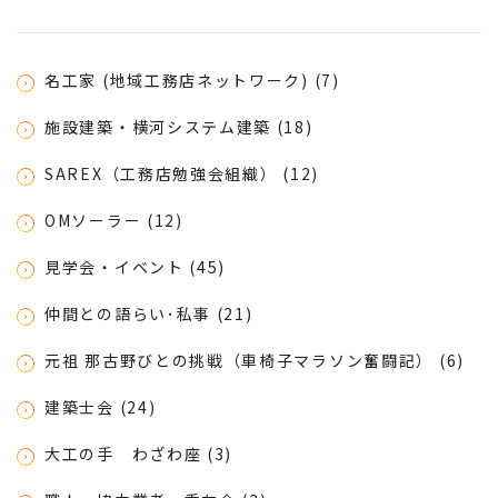
名工家 (地域工務店ネットワーク) (7)
施設建築・横河システム建築 (18)
SAREX（工務店勉強会組織） (12)
OMソーラー (12)
見学会・イベント (45)
仲間との語らい･私事 (21)
元祖 那古野びとの挑戦（車椅子マラソン奮闘記） (6)
建築士会 (24)
大工の手 わざわ座 (3)