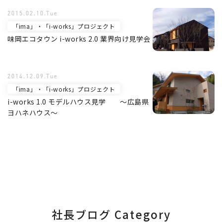
2015.02.10.Tue
「ima」・「i-works」プロジェクト
味岡エコタウン i-works 2.0 業界向け見学会
2014.12.09.Tue
「ima」・「i-works」プロジェクト
i-works 1.0 モデルハウス見学 ～広島県
ヨハネハウス～
社長ブログ Category