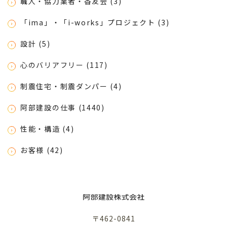
職人・協力業者・香友会 (3)
「ima」・「i-works」プロジェクト (3)
設計 (5)
心のバリアフリー (117)
制震住宅・制震ダンパー (4)
阿部建設の仕事 (1440)
性能・構造 (4)
お客様 (42)
〒462-0841