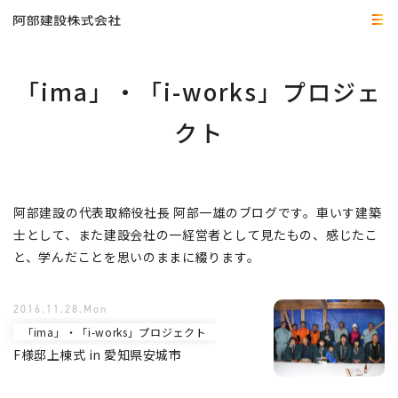
「ima」・「i-works」プロジェ
クト
阿部建設の代表取締役社長 阿部一雄のブログです。車いす建築
士として、また建設会社の一経営者として見たもの、感じたこ
と、学んだことを思いのままに綴ります。
2016.11.28.Mon
「ima」・「i-works」プロジェクト
F様邸上棟式 in 愛知県安城市