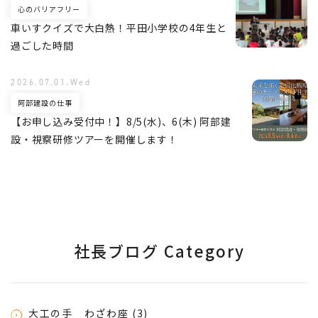
心のバリアフリー
車いすクイズで大白熱！平田小学校の4年生と
過ごした時間
2026.07.01.Wed
阿部建設の仕事
【お申し込み受付中！】8/5(水)、6(木) 阿部建
設・視察研修ツアーを開催します！
社長ブログ Category
大工の手 わざわ座 (3)