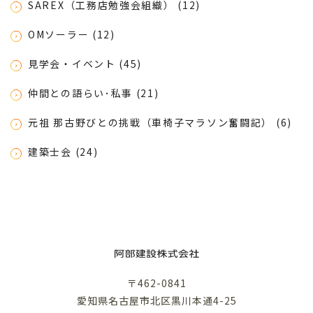
SAREX（工務店勉強会組織） (12)
OMソーラー (12)
見学会・イベント (45)
仲間との語らい･私事 (21)
元祖 那古野びとの挑戦（車椅子マラソン奮闘記） (6)
建築士会 (24)
〒462-0841
愛知県名古屋市北区黒川本通4-25