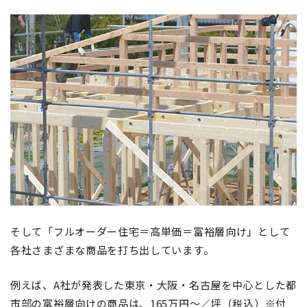
そして「フルオーダー住宅＝高単価＝富裕層向け」として
各社さまざまな商品を打ち出しています。
例えば、A社が発表した東京・大阪・名古屋を中心とした都
市部の富裕層向けの商品は、165万円～／坪（税込）※付