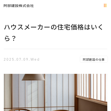
ハウスメーカーの住宅価格はいく
ら？
2025.07.09.Wed
阿部建設の仕事