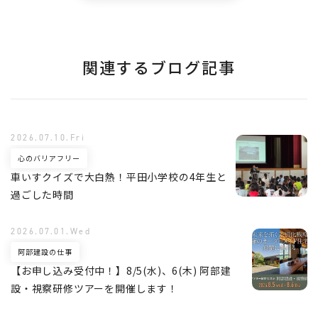
関連するブログ記事
2026.07.10.Fri
心のバリアフリー
車いすクイズで大白熱！平田小学校の4年生と
過ごした時間
2026.07.01.Wed
阿部建設の仕事
【お申し込み受付中！】8/5(水)、6(木) 阿部建
設・視察研修ツアーを開催します！