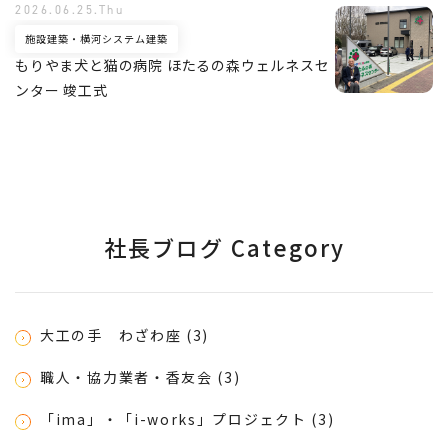
2026.06.25.Thu
施設建築・横河システム建築
もりやま犬と猫の病院 ほたるの森ウェルネスセ
ンター 竣工式
社長ブログ Category
大工の手 わざわ座 (3)
職人・協力業者・香友会 (3)
「ima」・「i-works」プロジェクト (3)