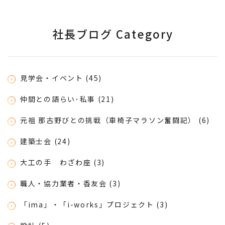
社長ブログ Category
見学会・イベント (45)
仲間との語らい･私事 (21)
元祖 那古野びとの挑戦（車椅子マラソン奮闘記） (6)
建築士会 (24)
大工の手 わざわ座 (3)
職人・協力業者・香友会 (3)
「ima」・「i-works」プロジェクト (3)