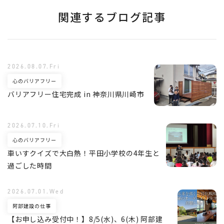
関連するブログ記事
2026.08.07.Fri
心のバリアフリー
バリアフリー住宅完成 in 神奈川県川崎市
2026.07.10.Fri
心のバリアフリー
車いすクイズで大白熱！平田小学校の4年生と
過ごした時間
2026.07.01.Wed
阿部建設の仕事
【お申し込み受付中！】8/5(水)、6(木) 阿部建