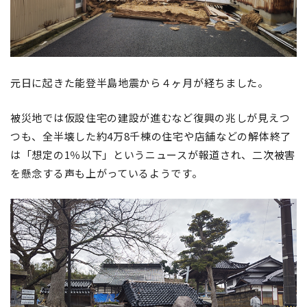
元日に起きた能登半島地震から４ヶ月が経ちました。
被災地では仮設住宅の建設が進むなど復興の兆しが見えつ
つも、全半壊した約4万8千棟の住宅や店舗などの解体終了
は「想定の1％以下」というニュースが報道され、二次被害
を懸念する声も上がっているようです。