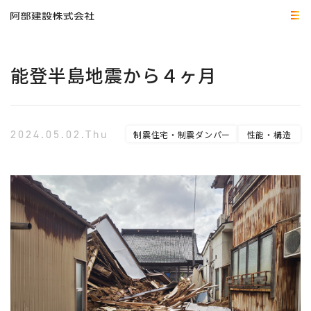
能登半島地震から４ヶ月
2024.05.02.Thu
制震住宅・制震ダンパー
性能・構造