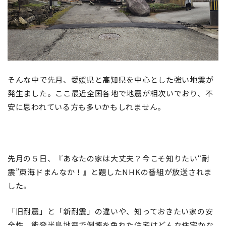
そんな中で先月、愛媛県と高知県を中心とした強い地震が
発生ました。ここ最近全国各地で地震が相次いでおり、不
安に思われている方も多いかもしれません。
先月の５日、『あなたの家は大丈夫？今こそ知りたい“耐
震”東海ドまんなか！』と題したNHKの番組が放送されま
した。
「旧耐震」と「新耐震」の違いや、知っておきたい家の安
全性、能登半島地震で倒壊を免れた住宅はどんな住宅かな