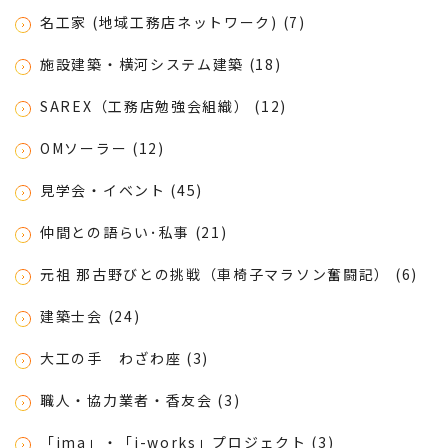
名工家 (地域工務店ネットワーク) (7)
施設建築・横河システム建築 (18)
SAREX（工務店勉強会組織） (12)
OMソーラー (12)
見学会・イベント (45)
仲間との語らい･私事 (21)
元祖 那古野びとの挑戦（車椅子マラソン奮闘記） (6)
建築士会 (24)
大工の手 わざわ座 (3)
職人・協力業者・香友会 (3)
「ima」・「i-works」プロジェクト (3)