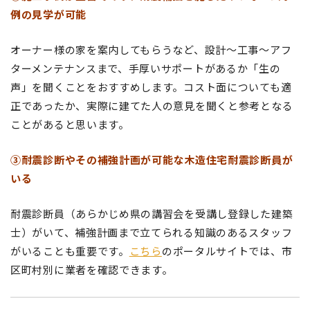
例の見学が可能
オーナー様の家を案内してもらうなど、設計〜工事〜アフ
ターメンテナンスまで、手厚いサポートがあるか「生の
声」を聞くことをおすすめします。コスト面についても適
正であったか、実際に建てた人の意見を聞くと参考となる
ことがあると思います。
③耐震診断
やその補強計画が
可能な木造住宅耐震診断員が
いる
耐震診断員（あらかじめ県の講習会を受講し登録した建築
士）がいて、補強計画まで立てられる知識のあるスタッフ
がいることも重要です。
こちら
のポータルサイトでは、市
区町村別に業者を確認できます。