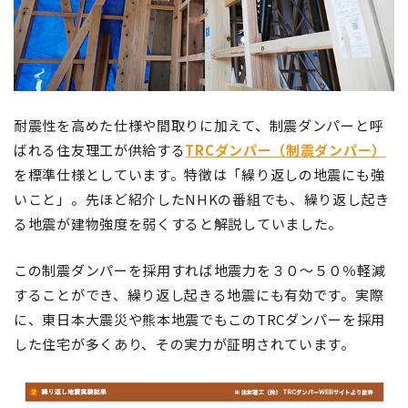
耐震性を高めた仕様や間取りに加えて、制震ダンパーと呼
ばれる住友理工が供給する
TRCダンパー（制震ダンパー）
を標準仕様としています。特徴は「繰り返しの地震にも強
いこと」。先ほど紹介したNHKの番組でも、繰り返し起き
る地震が建物強度を弱くすると解説していました。
この制震ダンパーを採用すれば地震力を３０〜５０％軽減
することができ、繰り返し起きる地震にも有効です。実際
に、東日本大震災や熊本地震でもこのTRCダンパーを採用
した住宅が多くあり、その実力が証明されています。