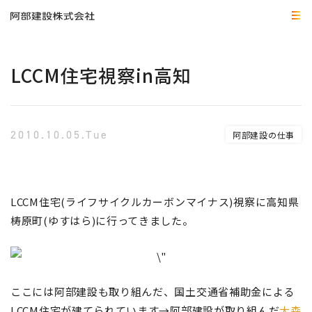
LCCM住宅視察in高知
2010.10.05.Tue
阿部建設の仕事
LCCM住宅(ライフサイクルカーボンマイナス)視察に高知県
梼原町(ゆすはら)に行ってきました。
ここには阿部建設も取り組んだ、国土交通省補助金による
LCCM住宅が建てられています→阿部建設が取り組んだ
大森