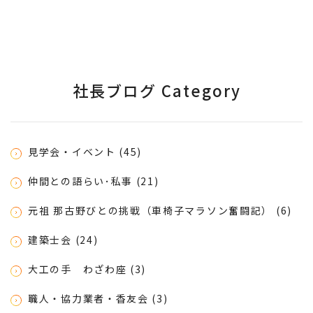
社長ブログ Category
見学会・イベント (45)
仲間との語らい･私事 (21)
元祖 那古野びとの挑戦（車椅子マラソン奮闘記） (6)
建築士会 (24)
大工の手 わざわ座 (3)
職人・協力業者・香友会 (3)