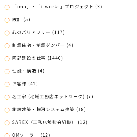
「ima」・「i-works」プロジェクト (3)
設計 (5)
心のバリアフリー (117)
制震住宅・制震ダンパー (4)
阿部建設の仕事 (1440)
性能・構造 (4)
お客様 (42)
名工家 (地域工務店ネットワーク) (7)
施設建築・横河システム建築 (18)
SAREX（工務店勉強会組織） (12)
OMソーラー (12)