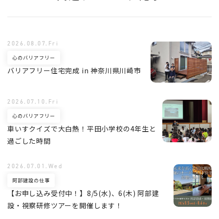
2026.08.07.Fri
心のバリアフリー
バリアフリー住宅完成 in 神奈川県川崎市
2026.07.10.Fri
心のバリアフリー
車いすクイズで大白熱！平田小学校の4年生と
過ごした時間
2026.07.01.Wed
阿部建設の仕事
【お申し込み受付中！】8/5(水)、6(木) 阿部建
設・視察研修ツアーを開催します！