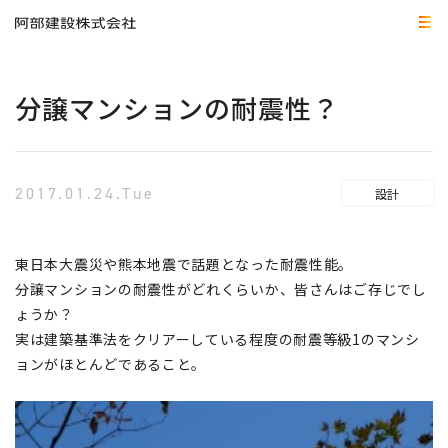
分譲マンションの耐震性？
2017.01.24.Tue
設計
東日本大震災や熊本地震で話題となった耐震性能。
分譲マンションの耐震性がどれくらいか、皆さんはご存じでし
ょうか？
実は建築基準法をクリアーしている程度の耐震等級1のマンシ
ョンがほとんどであること。