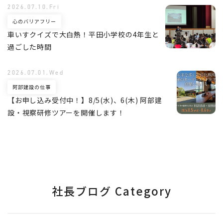
2026.07.10.Fri
心のバリアフリー
車いすクイズで大白熱！平田小学校の4年生と
過ごした時間
2026.07.01.Wed
阿部建設の仕事
【お申し込み受付中！】8/5(水)、6(木) 阿部建
設・視察研修ツアーを開催します！
社長ブログ Category