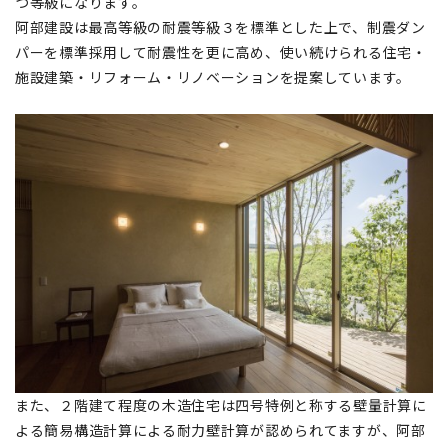
つ等級になります。
阿部建設は最高等級の耐震等級３を標準とした上で、制震ダン
パーを標準採用して耐震性を更に高め、使い続けられる住宅・
施設建築・リフォーム・リノベーションを提案しています。
また、２階建て程度の木造住宅は四号特例と称する壁量計算に
よる簡易構造計算による耐力壁計算が認められてますが、阿部