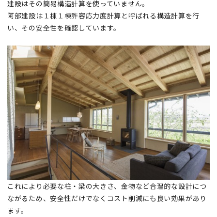
建設はその簡易構造計算を使っていません。
阿部建設は１棟１棟許容応力度計算と呼ばれる構造計算を行
い、その安全性を確認しています。
これにより必要な柱・梁の大きさ、金物など合理的な設計につ
ながるため、安全性だけでなくコスト削減にも良い効果があり
ます。