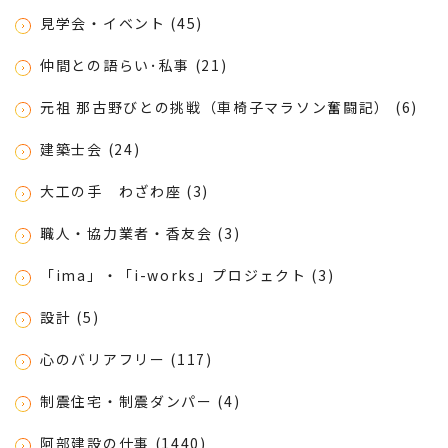
見学会・イベント (45)
仲間との語らい･私事 (21)
元祖 那古野びとの挑戦（車椅子マラソン奮闘記） (6)
建築士会 (24)
大工の手 わざわ座 (3)
職人・協力業者・香友会 (3)
「ima」・「i-works」プロジェクト (3)
設計 (5)
心のバリアフリー (117)
制震住宅・制震ダンパー (4)
阿部建設の仕事 (1440)