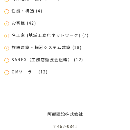
性能・構造 (4)
お客様 (42)
名工家 (地域工務店ネットワーク) (7)
施設建築・横河システム建築 (18)
SAREX（工務店勉強会組織） (12)
OMソーラー (12)
〒462-0841