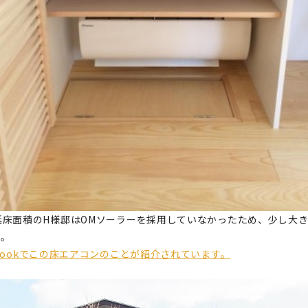
延床面積のH様邸はOMソーラーを採用していなかったため、少し大き
た。
ebookでこの床エアコンのことが紹介されています。