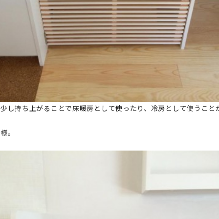
が少し持ち上がることで床暖房として使ったり、冷房として使うこと
仕様。