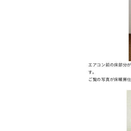
エアコン前の床部分
す。
ご覧の写真が床暖房