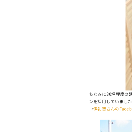
ちなみに30坪程度の
ンを採用していまし
→
伊礼智さんのFac