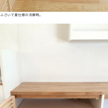
をふさいで夏仕様の冷房時。