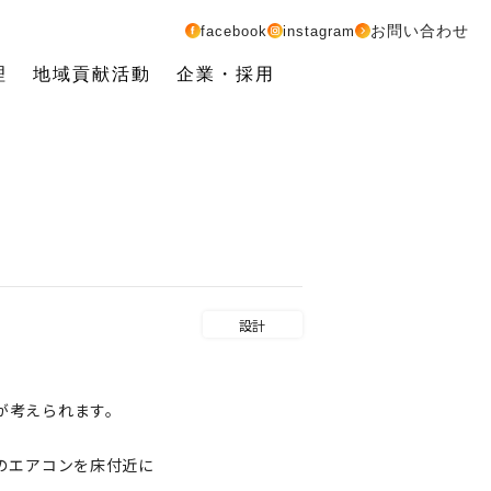
お問い合わせ
facebook
instagram
理
地域貢献活動
企業・採用
設計
が考えられます。
のエアコンを床付近に