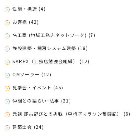
性能・構造 (4)
お客様 (42)
名工家 (地域工務店ネットワーク) (7)
施設建築・横河システム建築 (18)
SAREX（工務店勉強会組織） (12)
OMソーラー (12)
見学会・イベント (45)
仲間との語らい･私事 (21)
元祖 那古野びとの挑戦（車椅子マラソン奮闘記） (6)
建築士会 (24)