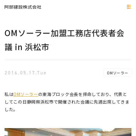
OMソーラー加盟工務店代表者会
議 in 浜松市
2016.05.17.Tue
OMソーラー
私は
OMソーラー
の東海ブロック会長を拝命しており、代表と
してこの日静岡県浜松市で開催された会議に先週出席してきま
した。