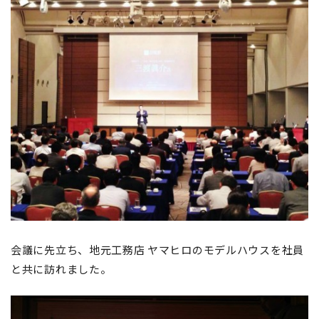
会議に先立ち、地元工務店 ヤマヒロのモデルハウスを社員
と共に訪れました。