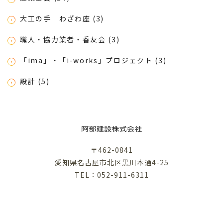
大工の手 わざわ座 (3)
職人・協力業者・香友会 (3)
「ima」・「i-works」プロジェクト (3)
設計 (5)
〒462-0841
愛知県名古屋市北区黒川本通4-25
TEL：052-911-6311
利用規約
プライバシーポリシー
©︎ABE KENSETSU .inc