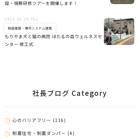
設・視察研修ツアーを開催します！
2026.06.25.Thu
施設建築・横河システム建築
もりやま犬と猫の病院 ほたるの森ウェルネスセ
ンター 竣工式
社長ブログ Category
心のバリアフリー (116)
制震住宅・制震ダンパー (4)