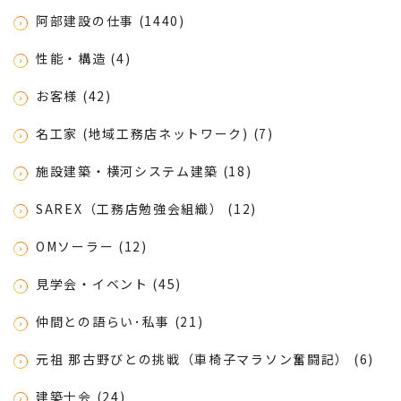
阿部建設の仕事 (1440)
性能・構造 (4)
お客様 (42)
名工家 (地域工務店ネットワーク) (7)
施設建築・横河システム建築 (18)
SAREX（工務店勉強会組織） (12)
OMソーラー (12)
見学会・イベント (45)
仲間との語らい･私事 (21)
元祖 那古野びとの挑戦（車椅子マラソン奮闘記） (6)
建築士会 (24)