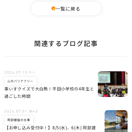
一覧に戻る
関連するブログ記事
2026.07.10.Fri
心のバリアフリー
車いすクイズで大白熱！平田小学校の4年生と
過ごした時間
2026.07.01.Wed
阿部建設の仕事
【お申し込み受付中！】8/5(水)、6(木) 阿部建