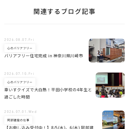
関連するブログ記事
2026.08.07.Fri
心のバリアフリー
バリアフリー住宅完成 in 神奈川県川崎市
2026.07.10.Fri
心のバリアフリー
車いすクイズで大白熱！平田小学校の4年生と
過ごした時間
2026.07.01.Wed
阿部建設の仕事
【お申し込み受付中！】8/5(水)、6(木) 阿部建