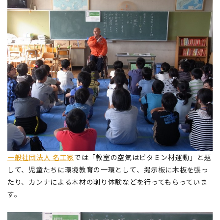
一般社団法人 名工家
では「教室の空気はビタミン材運動」と題
して、児童たちに環境教育の一環として、掲示板に木板を張っ
たり、カンナによる木材の削り体験などを行ってもらっていま
す。