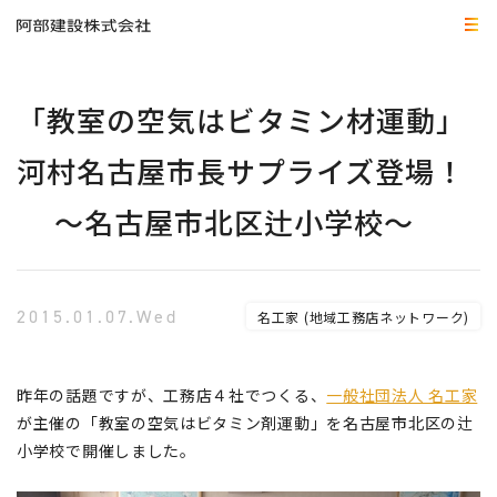
「教室の空気はビタミン材運動」
河村名古屋市長サプライズ登場！
～名古屋市北区辻小学校～
2015.01.07.Wed
名工家 (地域工務店ネットワーク)
昨年の話題ですが、工務店４社でつくる、
一般社団法人 名工家
が主催の「教室の空気はビタミン剤運動」を名古屋市北区の辻
小学校で開催しました。