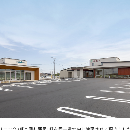
リニック2軒と調剤薬局1軒を同一敷地内に建設させて頂きまし