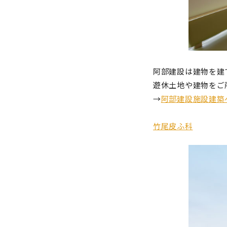
阿部建設は建物を建
遊休土地や建物をご
→
阿部建設施設建築
竹尾皮ふ科