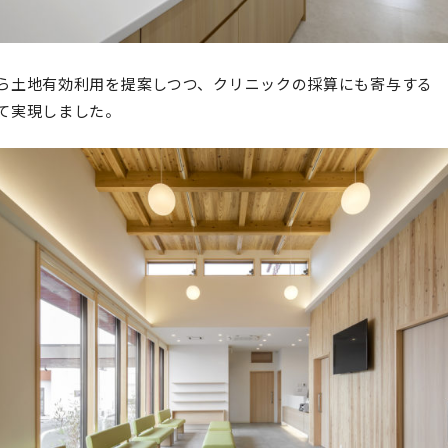
ら土地有効利用を提案しつつ、クリニックの採算にも寄与する
て実現しました。