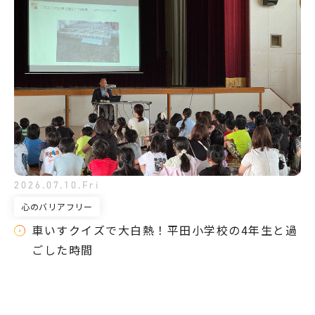
2026.07.10.Fri
心のバリアフリー
車いすクイズで大白熱！平田小学校の4年生と過
ごした時間