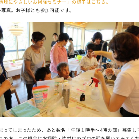
地球にやさしいお掃除セミナー」の様子はこちら。
子写真。お子様とも参加可能です。
まってしまったため、あと数名「午後１時半～4時の部」募集し
りの方、この機会にお掃除・片付けのプロの話を聞いてみてく