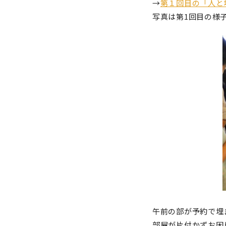
→
第１回目の「人と
写真は第1回目の様
午前の部が予約で埋
部屋が片付かずお困