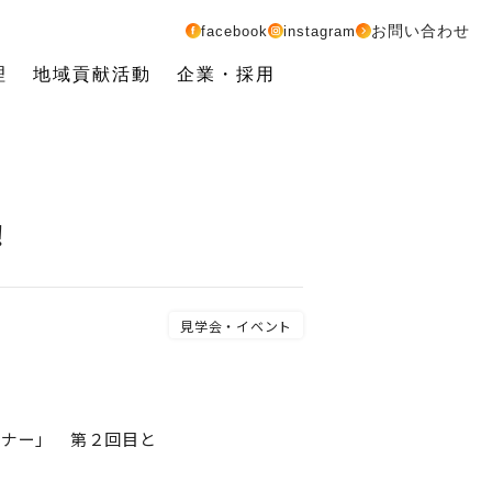
お問い合わせ
facebook
instagram
理
地域貢献活動
企業・採用
！
見学会・イベント
ミナー」 第２回目と