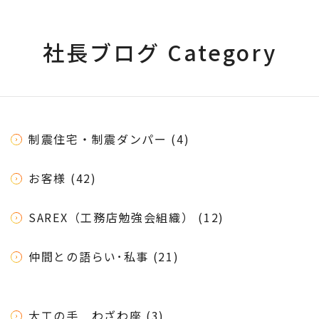
社長ブログ Category
制震住宅・制震ダンパー (4)
お客様 (42)
SAREX（工務店勉強会組織） (12)
仲間との語らい･私事 (21)
大工の手 わざわ座 (3)