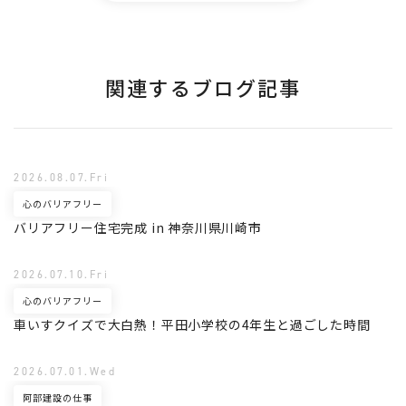
関連するブログ記事
2026.08.07.Fri
心のバリアフリー
バリアフリー住宅完成 in 神奈川県川崎市
2026.07.10.Fri
心のバリアフリー
車いすクイズで大白熱！平田小学校の4年生と過ごした時間
2026.07.01.Wed
阿部建設の仕事