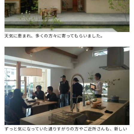
天気に恵まれ、多くの方々に寄ってもらいました。
ずっと気になっていた通りすがりの方やご近所さんも、新しい