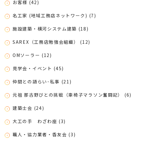
お客様 (42)
名工家 (地域工務店ネットワーク) (7)
施設建築・横河システム建築 (18)
SAREX（工務店勉強会組織） (12)
OMソーラー (12)
見学会・イベント (45)
仲間との語らい･私事 (21)
元祖 那古野びとの挑戦（車椅子マラソン奮闘記） (6)
建築士会 (24)
大工の手 わざわ座 (3)
職人・協力業者・香友会 (3)