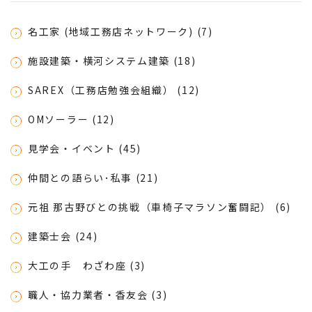
名工家 (地域工務店ネットワーク) (7)
施設建築・横河システム建築 (18)
SAREX（工務店勉強会組織） (12)
OMソーラー (12)
見学会・イベント (45)
仲間との語らい･私事 (21)
元祖 那古野びとの挑戦（車椅子マラソン奮闘記） (6)
建築士会 (24)
大工の手 わざわ座 (3)
職人・協力業者・香友会 (3)