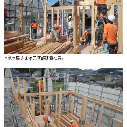
M様の奥さまは元阿部建設社員。