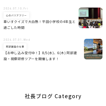
2026.07.10.Fri
心のバリアフリー
車いすクイズで大白熱！平田小学校の4年生と
過ごした時間
2026.07.01.Wed
阿部建設の仕事
【お申し込み受付中！】8/5(水)、6(木) 阿部建
設・視察研修ツアーを開催します！
社長ブログ Category