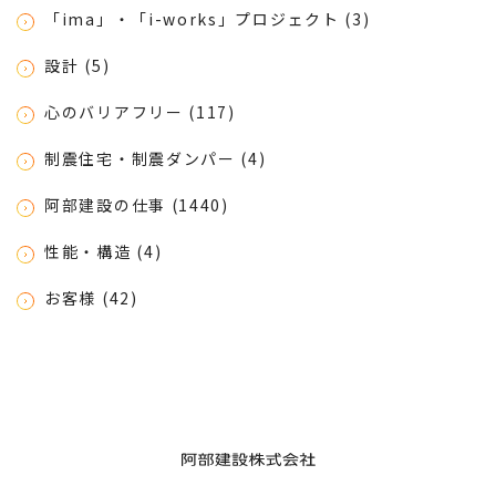
「ima」・「i-works」プロジェクト (3)
設計 (5)
心のバリアフリー (117)
制震住宅・制震ダンパー (4)
阿部建設の仕事 (1440)
性能・構造 (4)
お客様 (42)