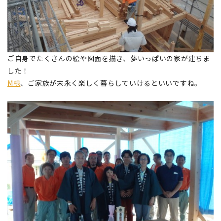
ご自身でたくさんの絵や図面を描き、夢いっぱいの家が建ちま
した！
M様
、ご家族が末永く楽しく暮らしていけるといいですね。