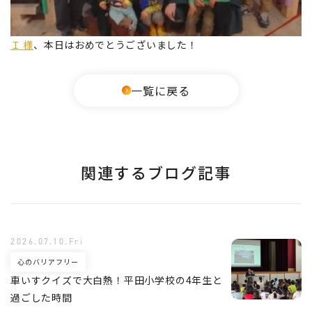
Ｉ 様
、本日はおめでとうございました！
一覧に戻る
関連するブログ記事
2026.07.10.Fri
心のバリアフリー
車いすクイズで大白熱！平田小学校の4年生と
過ごした時間