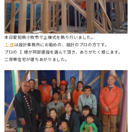
本日愛知県小牧市で上棟式を執り行いました。
Ｉ 様
は設計事務所にお勤めの、設計のプロの方です。
プロの Ｉ 様が阿部建設を選んで頂き、ありがたく感じます。
二世帯住宅が建ちあがりました。