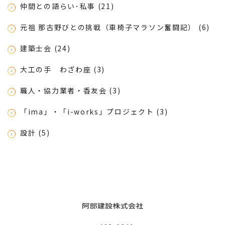
仲間との語らい･私事 (21)
元祖 那古野びとの挑戦（車椅子マラソン奮闘記） (6)
建築士会 (24)
大工の手 わざわ座 (3)
職人・協力業者・香友会 (3)
「ima」・「i-works」プロジェクト (3)
設計 (5)