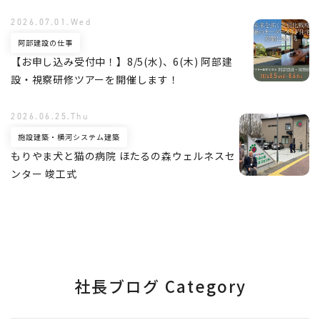
2026.07.01.Wed
阿部建設の仕事
【お申し込み受付中！】8/5(水)、6(木) 阿部建
設・視察研修ツアーを開催します！
2026.06.25.Thu
施設建築・横河システム建築
もりやま犬と猫の病院 ほたるの森ウェルネスセ
ンター 竣工式
社長ブログ Category