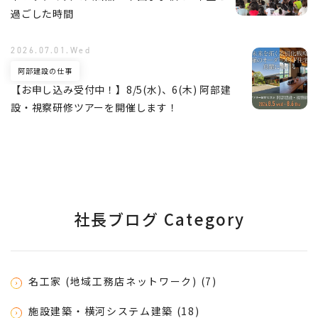
過ごした時間
2026.07.01.Wed
阿部建設の仕事
【お申し込み受付中！】8/5(水)、6(木) 阿部建
設・視察研修ツアーを開催します！
社長ブログ Category
名工家 (地域工務店ネットワーク) (7)
施設建築・横河システム建築 (18)