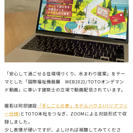
「安心して過ごせる住環境づくり、水まわり提案」をテー
マとした「国際福祉機器展 WEB2021/TOTOオンデマン
ド動画」に車いす建築士の立場で動画配信されています。
撮影は阿部建設
「手しごとの家」モデルハウス(バリアフリ
ー仕様)
とTOTO本社をつなぎ、ZOOMによる対談形式で収
録しました。
少し表情が硬いですが、よしければ視聴してみてくださ