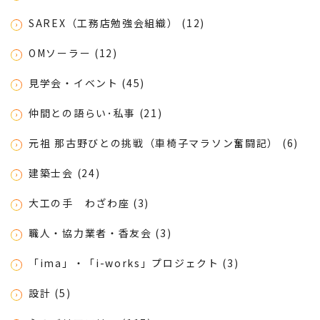
SAREX（工務店勉強会組織） (12)
OMソーラー (12)
見学会・イベント (45)
仲間との語らい･私事 (21)
元祖 那古野びとの挑戦（車椅子マラソン奮闘記） (6)
建築士会 (24)
大工の手 わざわ座 (3)
職人・協力業者・香友会 (3)
「ima」・「i-works」プロジェクト (3)
設計 (5)