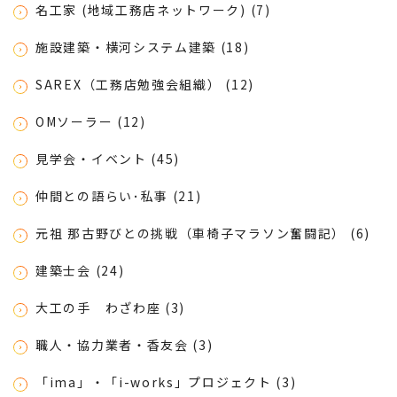
名工家 (地域工務店ネットワーク) (7)
施設建築・横河システム建築 (18)
SAREX（工務店勉強会組織） (12)
OMソーラー (12)
見学会・イベント (45)
仲間との語らい･私事 (21)
元祖 那古野びとの挑戦（車椅子マラソン奮闘記） (6)
建築士会 (24)
大工の手 わざわ座 (3)
職人・協力業者・香友会 (3)
「ima」・「i-works」プロジェクト (3)