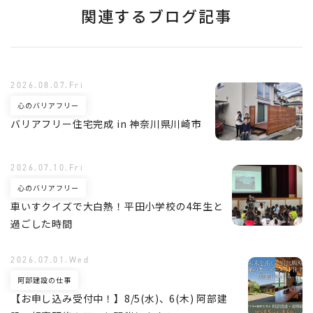
関連するブログ記事
2026.08.07.Fri
心のバリアフリー
バリアフリー住宅完成 in 神奈川県川崎市
2026.07.10.Fri
心のバリアフリー
車いすクイズで大白熱！平田小学校の4年生と
過ごした時間
2026.07.01.Wed
阿部建設の仕事
【お申し込み受付中！】8/5(水)、6(木) 阿部建