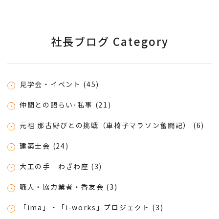
社長ブログ Category
見学会・イベント (45)
仲間との語らい･私事 (21)
元祖 那古野びとの挑戦（車椅子マラソン奮闘記） (6)
建築士会 (24)
大工の手 わざわ座 (3)
職人・協力業者・香友会 (3)
「ima」・「i-works」プロジェクト (3)