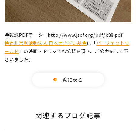
会報誌PDFデータ http://www.jscf.org/pdf/k88.pdf
特定非営利活動法人 日本せきずい基金
は「
パーフェクトワ
ールド
」の映画・ドラマでも協賛を頂き、ご協力をして下
さいました。
一覧に戻る
関連するブログ記事