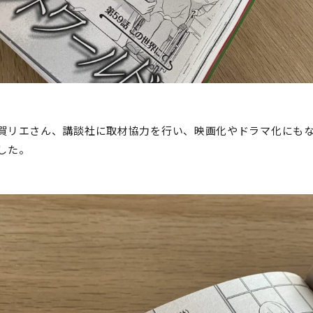
賀リエさん、講談社に取材協力を行い、映画化やドラマ化にも
した。