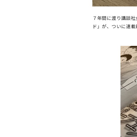
７年間に渡り講談社
ド」が、ついに連載