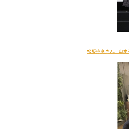
松坂桃李さん、山本