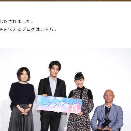
化もされました。
子を伝えるブログはこちら。