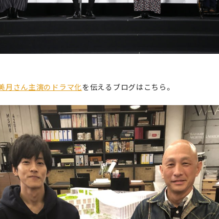
美月さん主演のドラマ化
を伝えるブログはこちら。