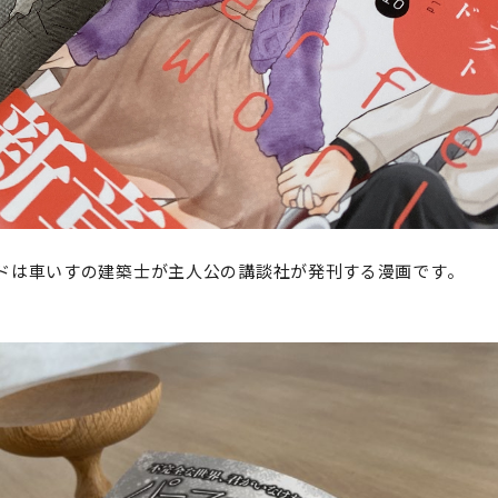
ドは車いすの建築士が主人公の講談社が発刊する漫画です。