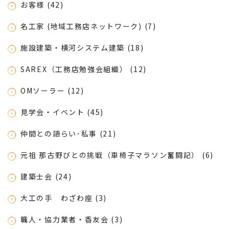
お客様 (42)
名工家 (地域工務店ネットワーク) (7)
施設建築・横河システム建築 (18)
SAREX（工務店勉強会組織） (12)
OMソーラー (12)
見学会・イベント (45)
仲間との語らい･私事 (21)
元祖 那古野びとの挑戦（車椅子マラソン奮闘記） (6)
建築士会 (24)
大工の手 わざわ座 (3)
職人・協力業者・香友会 (3)