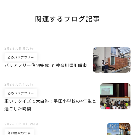
関連するブログ記事
2026.08.07.Fri
心のバリアフリー
バリアフリー住宅完成 in 神奈川県川崎市
2026.07.10.Fri
心のバリアフリー
車いすクイズで大白熱！平田小学校の4年生と
過ごした時間
2026.07.01.Wed
阿部建設の仕事