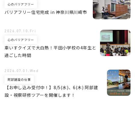
心のバリアフリー
バリアフリー住宅完成 in 神奈川県川崎市
2026.07.10.Fri
心のバリアフリー
車いすクイズで大白熱！平田小学校の4年生と
過ごした時間
2026.07.01.Wed
阿部建設の仕事
【お申し込み受付中！】8/5(水)、6(木) 阿部建
設・視察研修ツアーを開催します！