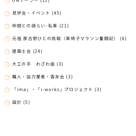
見学会・イベント (45)
仲間との語らい･私事 (21)
元祖 那古野びとの挑戦（車椅子マラソン奮闘記） (6)
建築士会 (24)
大工の手 わざわ座 (3)
職人・協力業者・香友会 (3)
「ima」・「i-works」プロジェクト (3)
設計 (5)