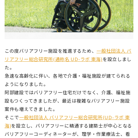
この度バリアフリー施設を推進するため、
一般社団法人 バ
リアフリー総合研究所(通称名 UD-ラボ 東海)
を設立しまし
た。
急速な高齢化に伴い、各地で介護・福祉施設が建てられる
ようになりました。
阿部建設ではバリアフリー住宅だけでなく、介護、福祉施
設もつくってきましたが、最近は複雑なバリアフリー施設
案件も増えてきました。
そこで
一般社団法人 バリアフリー総合研究所(UD-ラボ 東
海)
を設立し、バリアフリーに精通する建築士が中心となる
バリアフリーコーディネーターが、理学・作業療法士、看