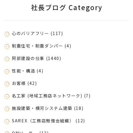
社長ブログ Category
心のバリアフリー (117)
制震住宅・制震ダンパー (4)
阿部建設の仕事 (1440)
性能・構造 (4)
お客様 (42)
名工家 (地域工務店ネットワーク) (7)
施設建築・横河システム建築 (18)
SAREX（工務店勉強会組織） (12)
OMソーラー (12)