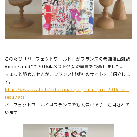
このたび「パーフェクトワールド」がフランスの老舗漫画雑誌
Animelandにて2016年ベスト少女漫画賞を受賞しました。
ちょっと読めませんが、フランス出版社のサイトをご紹介しま
す。
http://www.akata.fr/actus/manga-grand-prix-2016-les-
resultats
パーフェクトワールドはフランスでも人気があり、注目されて
います。