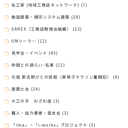
名工家 (地域工務店ネットワーク) (7)
施設建築・横河システム建築 (18)
SAREX（工務店勉強会組織） (12)
OMソーラー (12)
見学会・イベント (45)
仲間との語らい･私事 (21)
元祖 那古野びとの挑戦（車椅子マラソン奮闘記） (6)
建築士会 (24)
大工の手 わざわ座 (3)
職人・協力業者・香友会 (3)
「ima」・「i-works」プロジェクト (3)