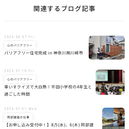
関連するブログ記事
2026.08.07.Fri
心のバリアフリー
バリアフリー住宅完成 in 神奈川県川崎市
2026.07.10.Fri
心のバリアフリー
車いすクイズで大白熱！平田小学校の4年生と
過ごした時間
2026.07.01.Wed
阿部建設の仕事
【お申し込み受付中！】8/5(水)、6(木) 阿部建