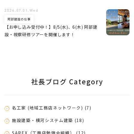
2026.07.01.Wed
阿部建設の仕事
【お申し込み受付中！】8/5(水)、6(木) 阿部建
設・視察研修ツアーを開催します！
社長ブログ Category
名工家 (地域工務店ネットワーク) (7)
施設建築・横河システム建築 (18)
SAREX（工務店勉強会組織） (12)