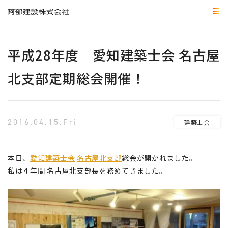
平成28年度 愛知建築士会 名古屋
北支部定期総会開催！
2016.04.15.Fri
建築士会
本日、
愛知建築士会
名古屋北支部
総会が開かれました。
私は４年間 名古屋北支部長を務めてきました。