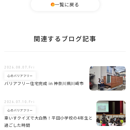
一覧に戻る
関連するブログ記事
2026.08.07.Fri
心のバリアフリー
バリアフリー住宅完成 in 神奈川県川崎市
2026.07.10.Fri
心のバリアフリー
車いすクイズで大白熱！平田小学校の4年生と
過ごした時間