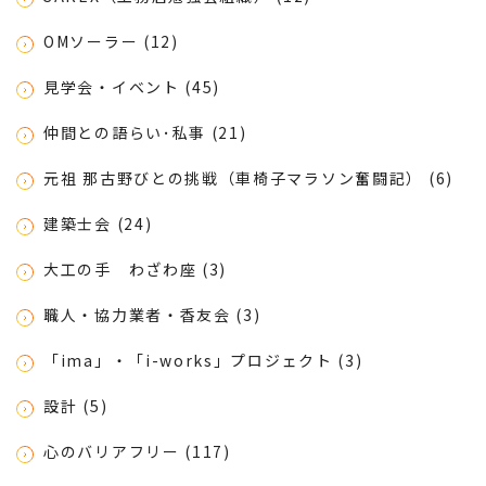
OMソーラー (12)
見学会・イベント (45)
仲間との語らい･私事 (21)
元祖 那古野びとの挑戦（車椅子マラソン奮闘記） (6)
建築士会 (24)
大工の手 わざわ座 (3)
職人・協力業者・香友会 (3)
「ima」・「i-works」プロジェクト (3)
設計 (5)
心のバリアフリー (117)