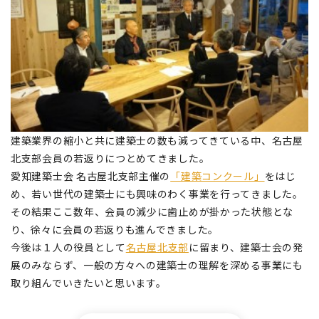
建築業界の縮小と共に建築士の数も減ってきている中、名古屋
北支部会員の若返りにつとめてきました。
愛知建築士会 名古屋北支部主催の
「建築コンクール」
をはじ
め、若い世代の建築士にも興味のわく事業を行ってきました。
その結果ここ数年、会員の減少に歯止めが掛かった状態とな
り、徐々に会員の若返りも進んできました。
今後は１人の役員として
名古屋北支部
に留まり、建築士会の発
展のみならず、一般の方々への建築士の理解を深める事業にも
取り組んでいきたいと思います。