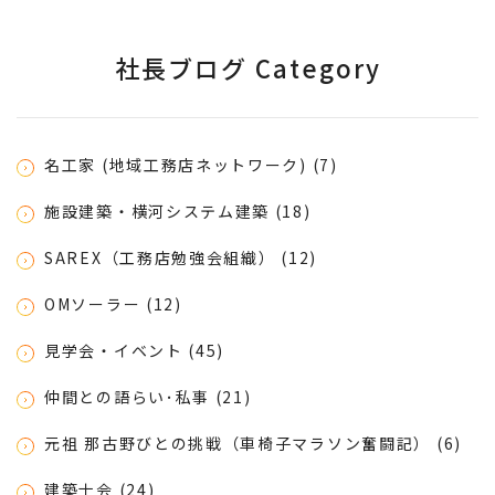
社長ブログ Category
名工家 (地域工務店ネットワーク) (7)
施設建築・横河システム建築 (18)
SAREX（工務店勉強会組織） (12)
OMソーラー (12)
見学会・イベント (45)
仲間との語らい･私事 (21)
元祖 那古野びとの挑戦（車椅子マラソン奮闘記） (6)
建築士会 (24)