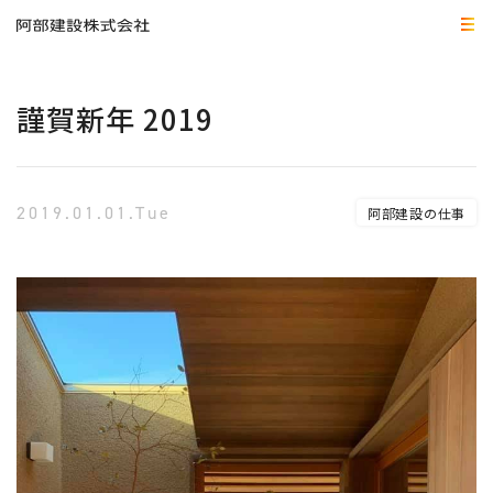
謹賀新年 2019
2019.01.01.Tue
阿部建設の仕事