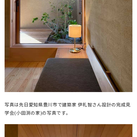
写真は先日愛知県豊川市で建築家 伊礼智さん設計の完成見
学会(小田渕の家)の写真です。