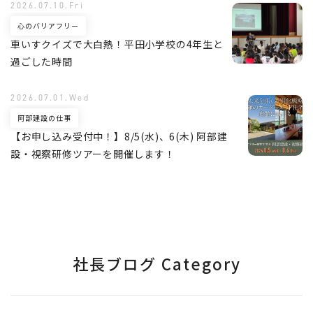
2026.07.10.Fri
心のバリアフリー
車いすクイズで大白熱！平田小学校の4年生と
過ごした時間
2026.07.01.Wed
阿部建設の仕事
【お申し込み受付中！】8/5(水)、6(木) 阿部建
設・視察研修ツアーを開催します！
社長ブログ Category