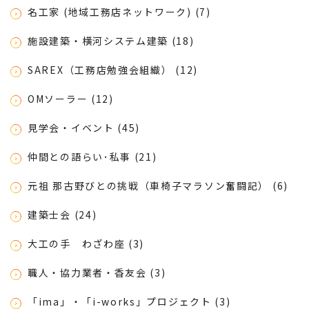
名工家 (地域工務店ネットワーク) (7)
施設建築・横河システム建築 (18)
SAREX（工務店勉強会組織） (12)
OMソーラー (12)
見学会・イベント (45)
仲間との語らい･私事 (21)
元祖 那古野びとの挑戦（車椅子マラソン奮闘記） (6)
建築士会 (24)
大工の手 わざわ座 (3)
職人・協力業者・香友会 (3)
「ima」・「i-works」プロジェクト (3)