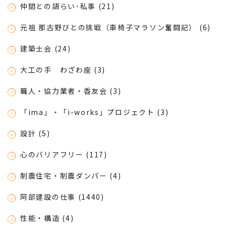
仲間との語らい･私事 (21)
元祖 那古野びとの挑戦（車椅子マラソン奮闘記） (6)
建築士会 (24)
大工の手 わざわ座 (3)
職人・協力業者・香友会 (3)
「ima」・「i-works」プロジェクト (3)
設計 (5)
心のバリアフリー (117)
制震住宅・制震ダンパー (4)
阿部建設の仕事 (1440)
性能・構造 (4)