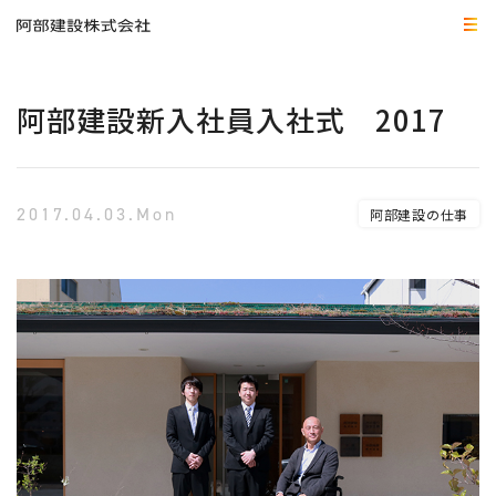
阿部建設新入社員入社式 2017
2017.04.03.Mon
阿部建設の仕事