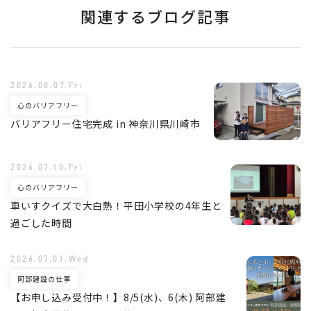
関連するブログ記事
2026.08.07.Fri
心のバリアフリー
バリアフリー住宅完成 in 神奈川県川崎市
2026.07.10.Fri
心のバリアフリー
車いすクイズで大白熱！平田小学校の4年生と
過ごした時間
2026.07.01.Wed
阿部建設の仕事
【お申し込み受付中！】8/5(水)、6(木) 阿部建