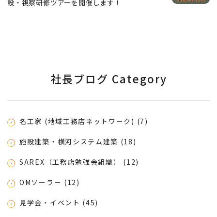
設・視察研修ツアーを開催します！
社長ブログ Category
名工家 (地域工務店ネットワーク) (7)
施設建築・横河システム建築 (18)
SAREX（工務店勉強会組織） (12)
OMソーラー (12)
見学会・イベント (45)