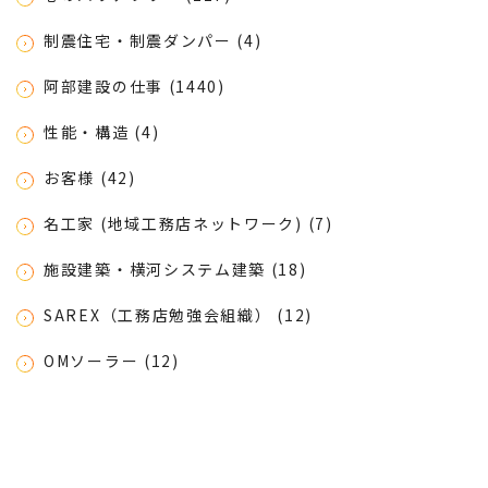
制震住宅・制震ダンパー (4)
阿部建設の仕事 (1440)
性能・構造 (4)
お客様 (42)
名工家 (地域工務店ネットワーク) (7)
施設建築・横河システム建築 (18)
SAREX（工務店勉強会組織） (12)
OMソーラー (12)