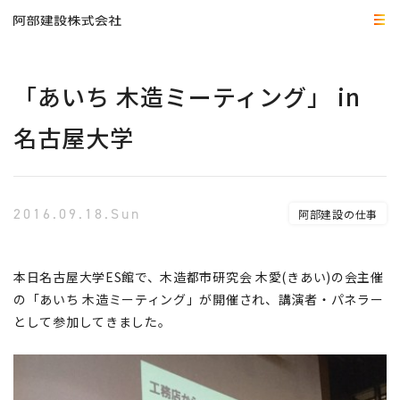
「あいち 木造ミーティング」 in
名古屋大学
2016.09.18.Sun
阿部建設の仕事
本日名古屋大学ES館で、木造都市研究会 木愛(きあい)の会主催
の「あいち 木造ミーティング」が開催され、講演者・パネラー
として参加してきました。