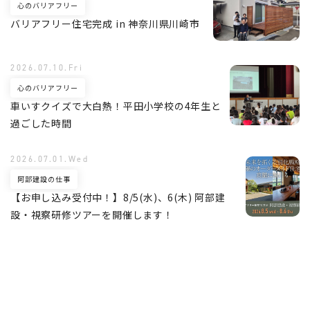
心のバリアフリー
バリアフリー住宅完成 in 神奈川県川崎市
2026.07.10.Fri
心のバリアフリー
車いすクイズで大白熱！平田小学校の4年生と
過ごした時間
2026.07.01.Wed
阿部建設の仕事
【お申し込み受付中！】8/5(水)、6(木) 阿部建
設・視察研修ツアーを開催します！