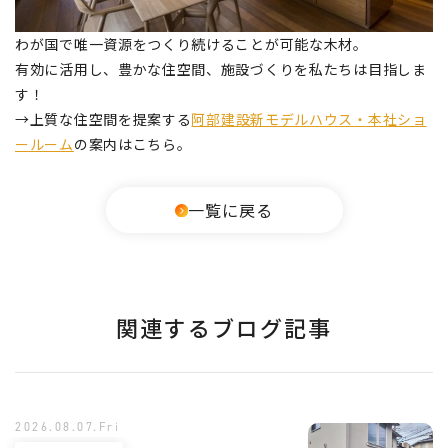
わが国で唯一資源をつくり続けることが可能な木材。
有効に活用し、豊かな住空間、施設づくりを私たちは目指しま
す！
→上質な住空間を提案する
阿部建設新モデルハウス・本社ショ
ールーム
の案内はこちら。
一覧に戻る
関連するブログ記事
2026.08.07.Fri