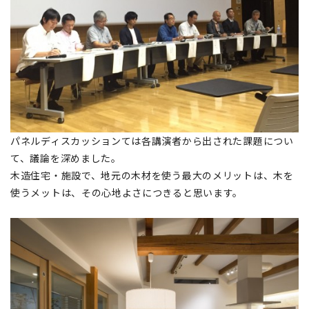
パネルディスカッションては各講演者から出された課題につい
て、議論を深めました。
木造住宅・施設で、地元の木材を使う最大のメリットは、木を
使うメットは、その心地よさにつきると思います。