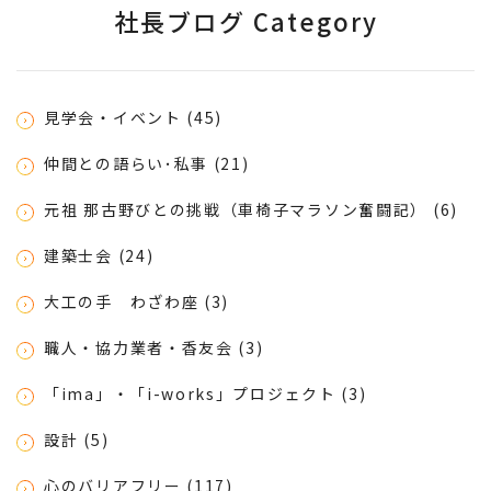
社長ブログ Category
見学会・イベント (45)
仲間との語らい･私事 (21)
元祖 那古野びとの挑戦（車椅子マラソン奮闘記） (6)
建築士会 (24)
大工の手 わざわ座 (3)
職人・協力業者・香友会 (3)
「ima」・「i-works」プロジェクト (3)
設計 (5)
心のバリアフリー (117)