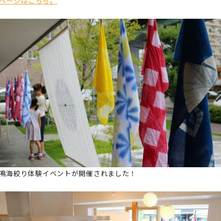
okページはこちら。
松鳴海絞り体験イベントが開催されました！