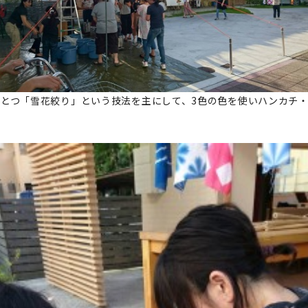
とつ「雪花絞り」という技法を主にして、3色の色を使いハンカチ