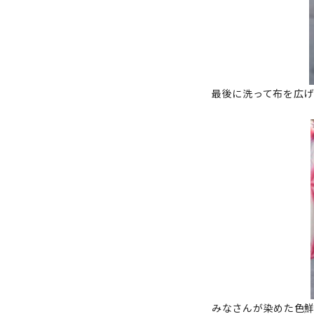
最後に洗って布を広
みなさんが染めた色