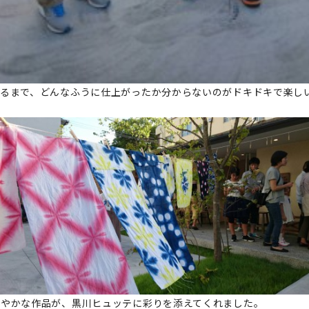
げるまで、どんなふうに仕上がったか分からないのがドキドキで楽し
鮮やかな作品が、黒川ヒュッテに彩りを添えてくれました。