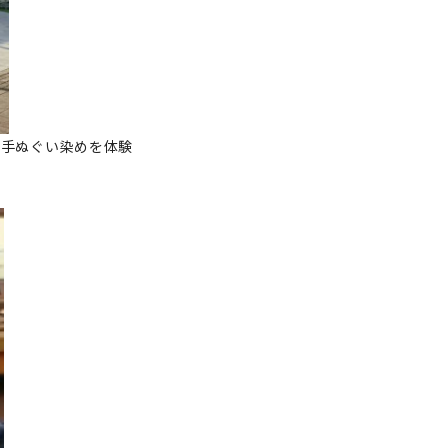
・手ぬぐい染めを体験