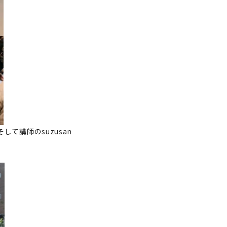
て講師のsuzusan