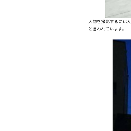
人物を撮影するには
と言われています。