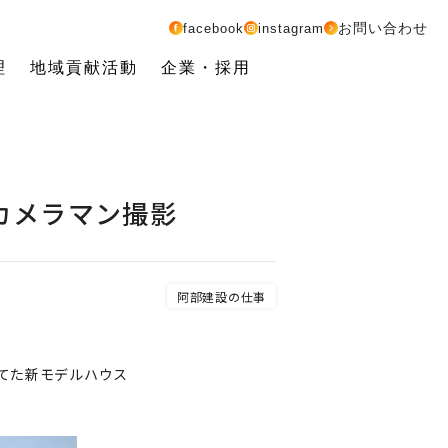
お問い合わせ
facebook
instagram
理
地域貢献活動
企業・採用
カメラマン撮影
阿部建設の仕事
てた新モデルハウス