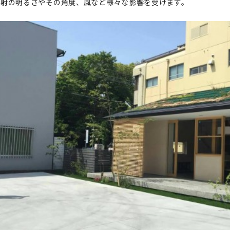
日射の明るさやその角度、風など様々な影響を受けます。