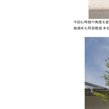
今回も時間や角度を
毎週末も阿部建設 本