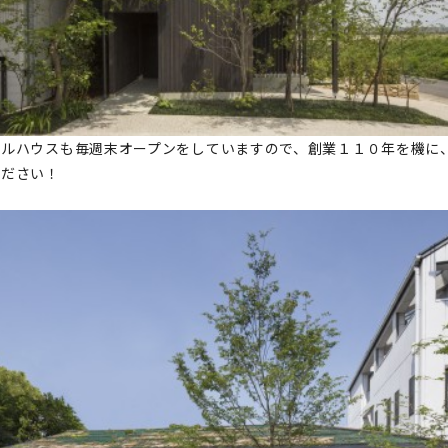
デルハウスも毎週末オープンをしていますので、創業１１０年を機に
ください！