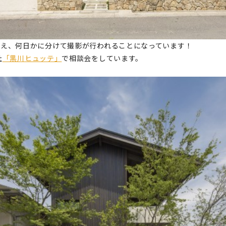
変え、何日かに分けて撮影が行われることになっています！
社
「黒川ヒュッテ」
で相談会をしています。