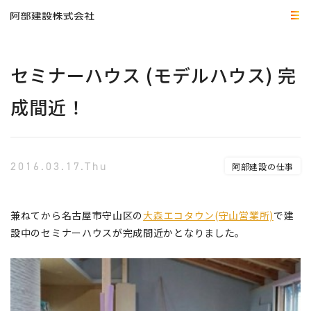
セミナーハウス (モデルハウス) 完
成間近！
2016.03.17.Thu
阿部建設の仕事
兼ねてから名古屋市守山区の
大森エコタウン(守山営業所)
で建
設中のセミナーハウスが完成間近かとなりました。