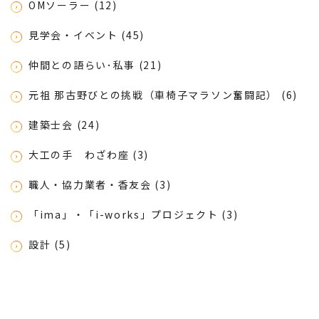
OMソーラー (12)
見学会・イベント (45)
仲間との語らい･私事 (21)
元祖 那古野びとの挑戦（車椅子マラソン奮闘記） (6)
建築士会 (24)
大工の手 わざわ座 (3)
職人・協力業者・香友会 (3)
「ima」・「i-works」プロジェクト (3)
設計 (5)