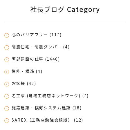
社長ブログ Category
心のバリアフリー (117)
制震住宅・制震ダンパー (4)
阿部建設の仕事 (1440)
性能・構造 (4)
お客様 (42)
名工家 (地域工務店ネットワーク) (7)
施設建築・横河システム建築 (18)
SAREX（工務店勉強会組織） (12)