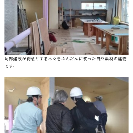
阿部建設が得意とする木々をふんだんに使った自然素材の建物
です。