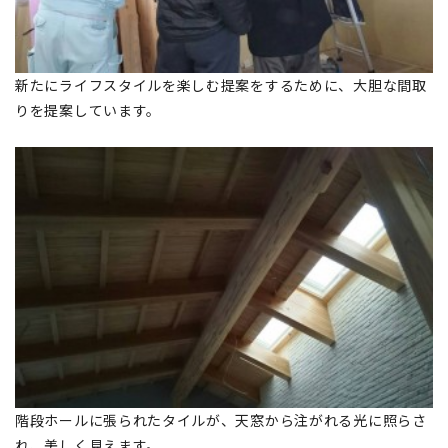
新たにライフスタイルを楽しむ提案をするために、大胆な間取
りを提案しています。
階段ホールに張られたタイルが、天窓から注がれる光に照らさ
れ、美しく見えます。