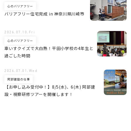
心のバリアフリー
バリアフリー住宅完成 in 神奈川県川崎市
2026.07.10.Fri
心のバリアフリー
車いすクイズで大白熱！平田小学校の4年生と
過ごした時間
2026.07.01.Wed
阿部建設の仕事
【お申し込み受付中！】8/5(水)、6(木) 阿部建
設・視察研修ツアーを開催します！