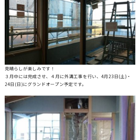
見晴らしが楽しみです！
３月中には完成させ、４月に外溝工事を行い、4月23日(土)・
24日(日)にグランドオープン予定です。