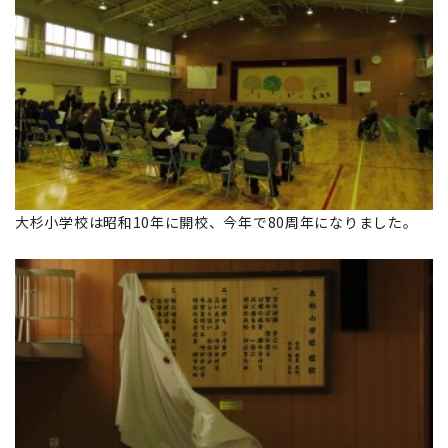
大杉小学校は昭和10年に開校、今年で80周年になりました。