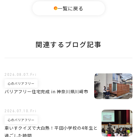
一覧に戻る
関連するブログ記事
2026.08.07.Fri
心のバリアフリー
バリアフリー住宅完成 in 神奈川県川崎市
2026.07.10.Fri
心のバリアフリー
車いすクイズで大白熱！平田小学校の4年生と
過ごした時間