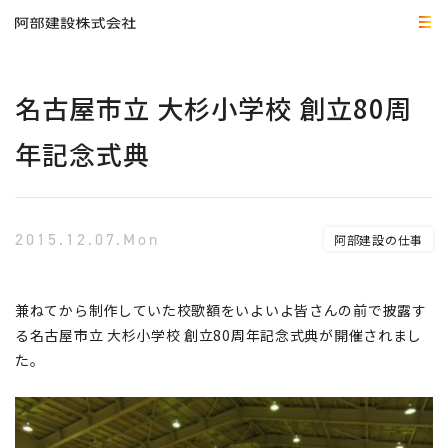
名古屋市立 大杉小学校 創立80周
年記念式典
2015.12.07.Mon
阿部建設の仕事
兼ねてから制作していた校歌額をいよいよ皆さんの前で披露す
る名古屋市立 大杉小学校 創立80周年記念式典が開催されまし
た。