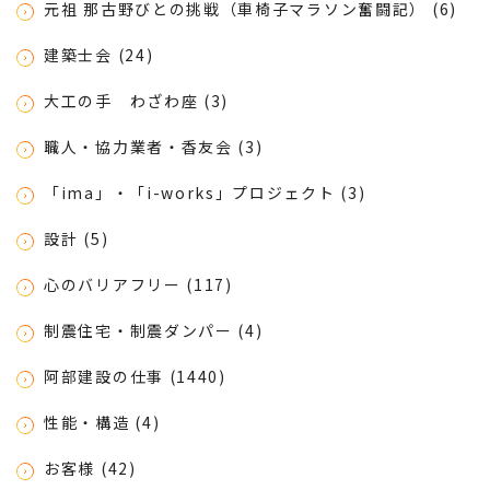
元祖 那古野びとの挑戦（車椅子マラソン奮闘記） (6)
建築士会 (24)
大工の手 わざわ座 (3)
職人・協力業者・香友会 (3)
「ima」・「i-works」プロジェクト (3)
設計 (5)
心のバリアフリー (117)
制震住宅・制震ダンパー (4)
阿部建設の仕事 (1440)
性能・構造 (4)
お客様 (42)