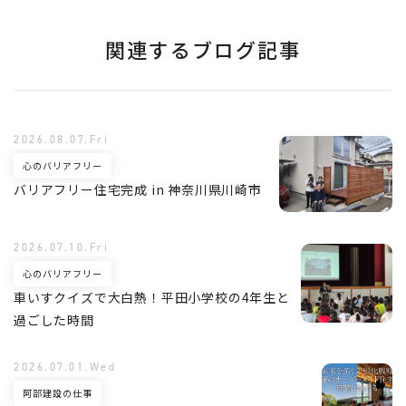
関連するブログ記事
2026.08.07.Fri
心のバリアフリー
バリアフリー住宅完成 in 神奈川県川崎市
2026.07.10.Fri
心のバリアフリー
車いすクイズで大白熱！平田小学校の4年生と
過ごした時間
2026.07.01.Wed
阿部建設の仕事