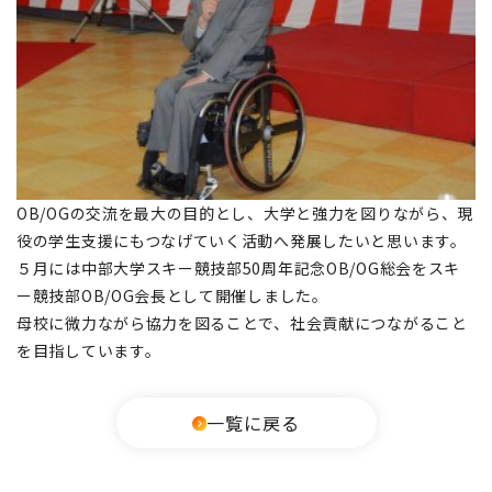
OB/OGの交流を最大の目的とし、大学と強力を図りながら、現
役の学生支援にもつなげていく活動へ発展したいと思います。
５月には中部大学スキー競技部50周年記念OB/OG総会をスキ
ー競技部OB/OG会長として開催しました。
母校に微力ながら協力を図ることで、社会貢献につながること
を目指しています。
一覧に戻る