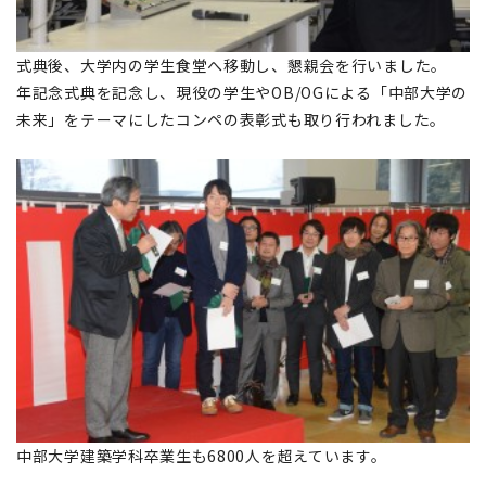
式典後、大学内の学生食堂へ移動し、懇親会を行いました。
年記念式典を記念し、現役の学生やOB/OGによる「中部大学の
未来」をテーマにしたコンペの表彰式も取り行われました。
中部大学建築学科卒業生も6800人を超えています。