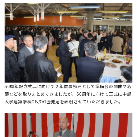
50周年記念式典に向けて２年間事務局として準備会の開催や名
簿などを取りまとめてきましたが、60周年に向けて正式に中部
大学建築学科OB/OG会発足を表明させていただきました。