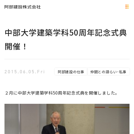
中部大学建築学科50周年記念式典
開催！
2015.06.05.Fri
阿部建設の仕事
仲間との語らい･私事
２月に中部大学建築学科50周年記念式典を開催しました。