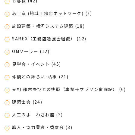
お客様 (42)
名工家 (地域工務店ネットワーク) (7)
施設建築・横河システム建築 (18)
SAREX（工務店勉強会組織） (12)
OMソーラー (12)
見学会・イベント (45)
仲間との語らい･私事 (21)
元祖 那古野びとの挑戦（車椅子マラソン奮闘記） (6)
建築士会 (24)
大工の手 わざわ座 (3)
職人・協力業者・香友会 (3)