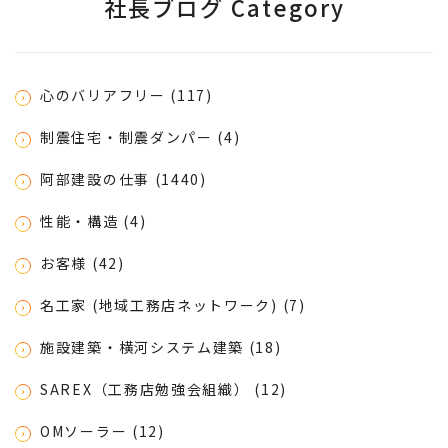
社長ブログ Category
心のバリアフリー (117)
制震住宅・制震ダンパー (4)
阿部建設の仕事 (1440)
性能・構造 (4)
お客様 (42)
名工家 (地域工務店ネットワーク) (7)
施設建築・横河システム建築 (18)
SAREX（工務店勉強会組織） (12)
OMソーラー (12)