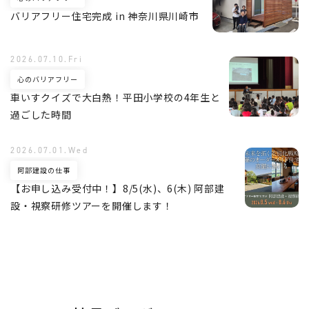
バリアフリー住宅完成 in 神奈川県川崎市
2026.07.10.Fri
心のバリアフリー
車いすクイズで大白熱！平田小学校の4年生と
過ごした時間
2026.07.01.Wed
阿部建設の仕事
【お申し込み受付中！】8/5(水)、6(木) 阿部建
設・視察研修ツアーを開催します！