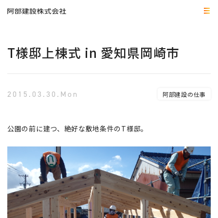
T様邸上棟式 in 愛知県岡崎市
2015.03.30.Mon
阿部建設の仕事
公園の前に建つ、絶好な敷地条件のT様邸。