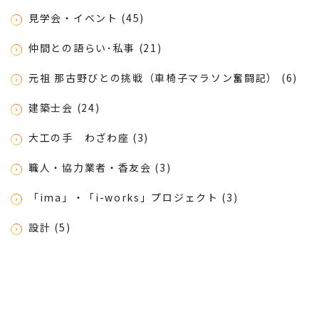
見学会・イベント (45)
仲間との語らい･私事 (21)
元祖 那古野びとの挑戦（車椅子マラソン奮闘記） (6)
建築士会 (24)
大工の手 わざわ座 (3)
職人・協力業者・香友会 (3)
「ima」・「i-works」プロジェクト (3)
設計 (5)