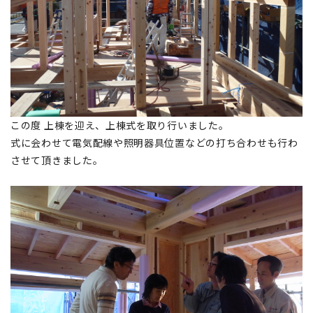
この度 上棟を迎え、上棟式を取り行いました。
式に会わせて電気配線や照明器具位置などの打ち合わせも行わ
させて頂きました。