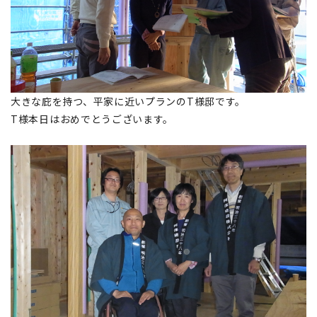
大きな庇を持つ、平家に近いプランのT様邸です。
T様本日はおめでとうございます。