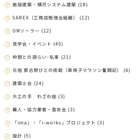
施設建築・横河システム建築 (18)
SAREX（工務店勉強会組織） (12)
OMソーラー (12)
見学会・イベント (45)
仲間との語らい･私事 (21)
元祖 那古野びとの挑戦（車椅子マラソン奮闘記） (6)
建築士会 (24)
大工の手 わざわ座 (3)
職人・協力業者・香友会 (3)
「ima」・「i-works」プロジェクト (3)
設計 (5)