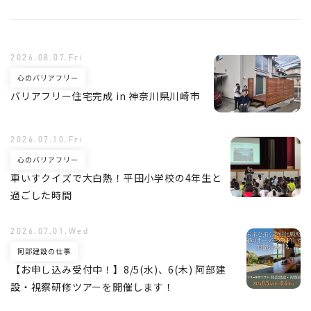
2026.08.07.Fri
心のバリアフリー
バリアフリー住宅完成 in 神奈川県川崎市
2026.07.10.Fri
心のバリアフリー
車いすクイズで大白熱！平田小学校の4年生と
過ごした時間
2026.07.01.Wed
阿部建設の仕事
【お申し込み受付中！】8/5(水)、6(木) 阿部建
設・視察研修ツアーを開催します！