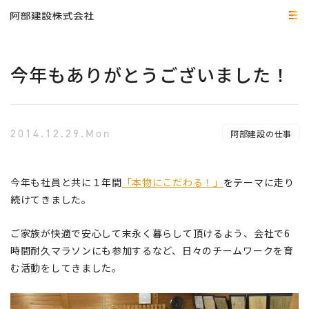
今年もありがとうございました！
2014.12.29.Mon
阿部建設の仕事
今年も社員と共に１年間
「本物にこだわる！」
をテーマに走り
続けてきました。
ご家族が快適で安心して末永く暮らして頂けるよう、会社で6
時間耐久マラソンにも参加するなど、日々のチームワークを育
む活動をしてきました。