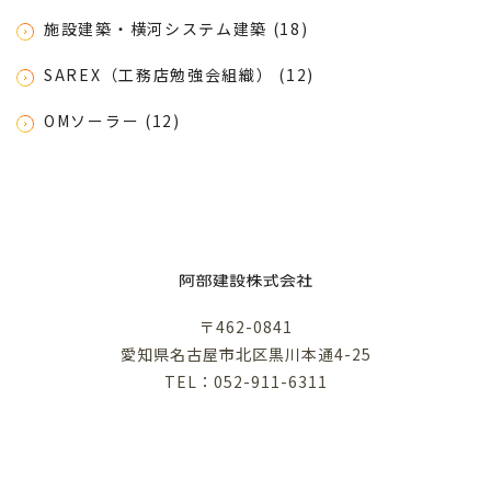
施設建築・横河システム建築 (18)
SAREX（工務店勉強会組織） (12)
OMソーラー (12)
〒462-0841
愛知県名古屋市北区黒川本通4-25
TEL：052-911-6311
利用規約
プライバシーポリシー
©︎ABE KENSETSU .inc