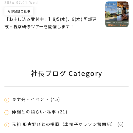
2026.07.01.Wed
阿部建設の仕事
【お申し込み受付中！】8/5(水)、6(木) 阿部建
設・視察研修ツアーを開催します！
社長ブログ Category
見学会・イベント (45)
仲間との語らい･私事 (21)
元祖 那古野びとの挑戦（車椅子マラソン奮闘記） (6)