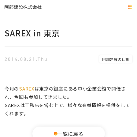
SAREX in 東京
2014.08.21.Thu
阿部建設の仕事
今月の
SAREX
は東京の銀座にある中小企業会館で開催さ
れ、今回も参加してきました。
SAREXは工務店を営む上で、様々な有益情報を提供をして
くれます。
一覧に戻る