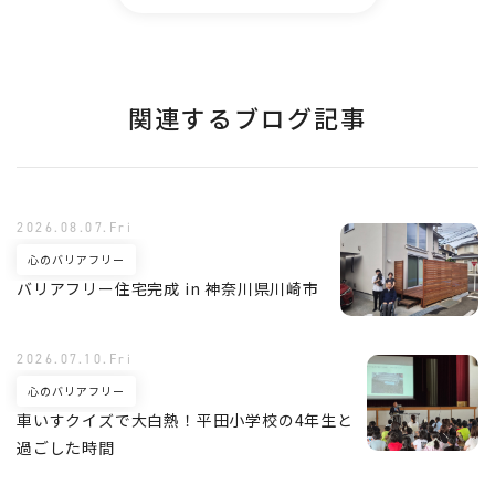
関連するブログ記事
2026.08.07.Fri
心のバリアフリー
バリアフリー住宅完成 in 神奈川県川崎市
2026.07.10.Fri
心のバリアフリー
車いすクイズで大白熱！平田小学校の4年生と
過ごした時間