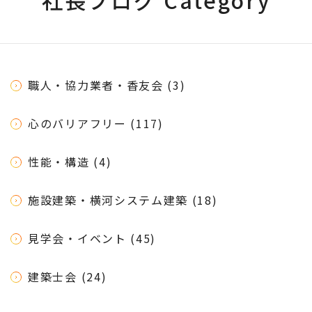
社長ブログ Category
職人・協力業者・香友会 (3)
心のバリアフリー (117)
性能・構造 (4)
施設建築・横河システム建築 (18)
見学会・イベント (45)
建築士会 (24)