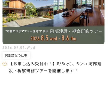
2026.07.01.Wed
阿部建設の仕事
【お申し込み受付中！】8/5(水)、6(木) 阿部建
設・視察研修ツアーを開催します！