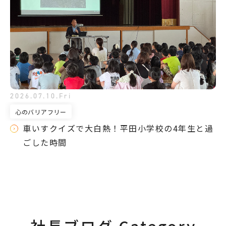
2026.07.10.Fri
心のバリアフリー
車いすクイズで大白熱！平田小学校の4年生と過
ごした時間