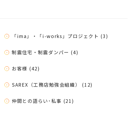
「ima」・「i-works」プロジェクト (3)
制震住宅・制震ダンパー (4)
お客様 (42)
SAREX（工務店勉強会組織） (12)
仲間との語らい･私事 (21)