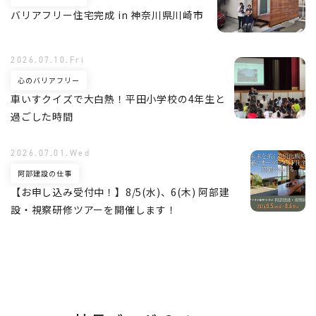
バリアフリー住宅完成 in 神奈川県川崎市
2026.07.10.Fri
心のバリアフリー
車いすクイズで大白熱！平田小学校の4年生と
過ごした時間
2026.07.01.Wed
阿部建設の仕事
【お申し込み受付中！】8/5(水)、6(木) 阿部建
設・視察研修ツアーを開催します！