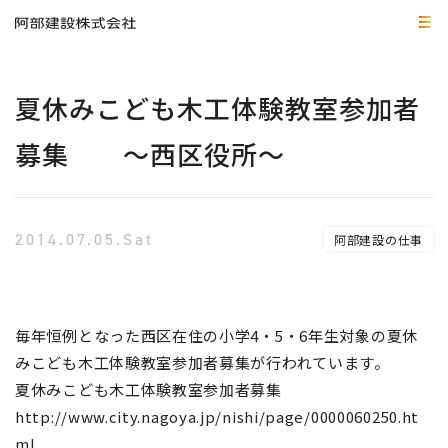
夏休みこども木工体験教室参加者
募集 ～西区役所～
2014.07.05.Sat
阿部建設の仕事
毎年恒例となった西区在住の小学4・5・6年生対象の夏休
みこども木工体験教室参加者募集が行われています。
夏休みこども木工体験教室参加者募集
http://www.city.nagoya.jp/nishi/page/0000060250.ht
ml