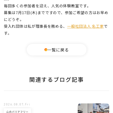
毎回多くの参加者を迎え、人気の体験教室です。
募集は7月17日(木)までですので、参加ご希望の方はお早め
にどうぞ。
受入れ団体は私が理事長を務める、
一般社団法人 名工家
で
す。
一覧に戻る
関連するブログ記事
2026.08.07.Fri
心のバリアフリー