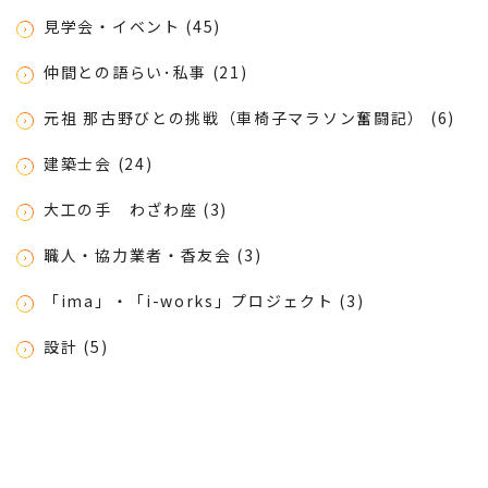
見学会・イベント (45)
仲間との語らい･私事 (21)
元祖 那古野びとの挑戦（車椅子マラソン奮闘記） (6)
建築士会 (24)
大工の手 わざわ座 (3)
職人・協力業者・香友会 (3)
「ima」・「i-works」プロジェクト (3)
設計 (5)