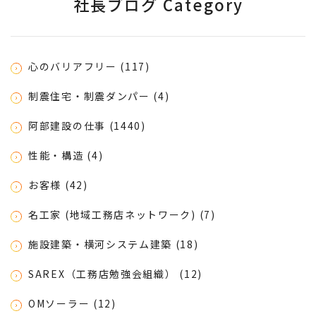
社長ブログ Category
心のバリアフリー (117)
制震住宅・制震ダンパー (4)
阿部建設の仕事 (1440)
性能・構造 (4)
お客様 (42)
名工家 (地域工務店ネットワーク) (7)
施設建築・横河システム建築 (18)
SAREX（工務店勉強会組織） (12)
OMソーラー (12)