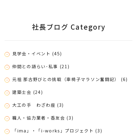
社長ブログ Category
見学会・イベント (45)
仲間との語らい･私事 (21)
元祖 那古野びとの挑戦（車椅子マラソン奮闘記） (6)
建築士会 (24)
大工の手 わざわ座 (3)
職人・協力業者・香友会 (3)
「ima」・「i-works」プロジェクト (3)