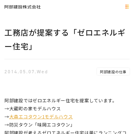
工務店が提案する「ゼロエネルギ
ー住宅」
2014.05.07.Wed
阿部建設の仕事
阿部建設ではゼロエネルギー住宅を提案しています。
→大蔵町の家モデルハウス
→
大森エコタウン1モデルハウス
→防災タウン「味岡エコタウン」
阿部建設が考えるゼロエネルギー住宅は単にランニングコ