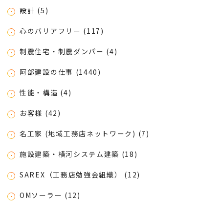
設計 (5)
心のバリアフリー (117)
制震住宅・制震ダンパー (4)
阿部建設の仕事 (1440)
性能・構造 (4)
お客様 (42)
名工家 (地域工務店ネットワーク) (7)
施設建築・横河システム建築 (18)
SAREX（工務店勉強会組織） (12)
OMソーラー (12)