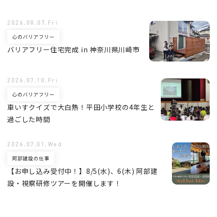
2026.08.07.Fri
心のバリアフリー
バリアフリー住宅完成 in 神奈川県川崎市
2026.07.10.Fri
心のバリアフリー
車いすクイズで大白熱！平田小学校の4年生と
過ごした時間
2026.07.01.Wed
阿部建設の仕事
【お申し込み受付中！】8/5(水)、6(木) 阿部建
設・視察研修ツアーを開催します！