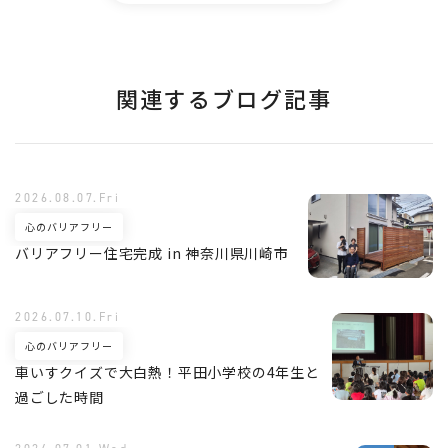
関連するブログ記事
2026.08.07.Fri
心のバリアフリー
バリアフリー住宅完成 in 神奈川県川崎市
2026.07.10.Fri
心のバリアフリー
車いすクイズで大白熱！平田小学校の4年生と
過ごした時間