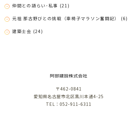
仲間との語らい･私事 (21)
元祖 那古野びとの挑戦（車椅子マラソン奮闘記） (6)
建築士会 (24)
〒462-0841
愛知県名古屋市北区黒川本通4-25
TEL：052-911-6311
利用規約
プライバシーポリシー
©︎ABE KENSETSU .inc