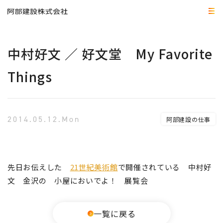
中村好文 ／ 好文堂 My Favorite
Things
2014.05.12.Mon
阿部建設の仕事
先日お伝えした
21世紀美術館
で開催されている 中村好
文 金沢の 小屋においでよ！ 展覧会
一覧に戻る