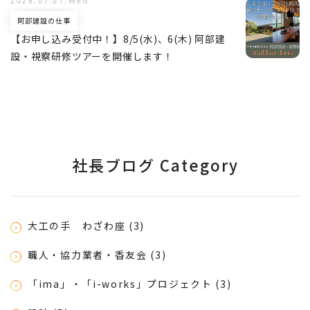
2026.07.01.Wed
阿部建設の仕事
【お申し込み受付中！】8/5(水)、6(木) 阿部建
設・視察研修ツアーを開催します！
社長ブログ Category
大工の手 わざわ座 (3)
職人・協力業者・香友会 (3)
「ima」・「i-works」プロジェクト (3)