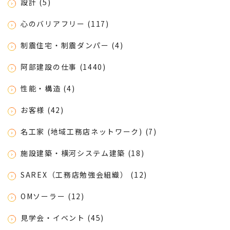
設計 (5)
心のバリアフリー (117)
制震住宅・制震ダンパー (4)
阿部建設の仕事 (1440)
性能・構造 (4)
お客様 (42)
名工家 (地域工務店ネットワーク) (7)
施設建築・横河システム建築 (18)
SAREX（工務店勉強会組織） (12)
OMソーラー (12)
見学会・イベント (45)