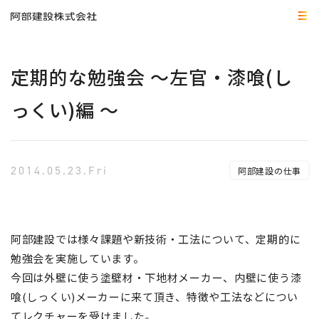
定期的な勉強会 ～左官・漆喰(し
っくい)編 ～
2014.05.23.Fri
阿部建設の仕事
阿部建設では様々課題や新技術・工法について、定期的に
勉強会を実施しています。
今回は外壁に使う塗壁材・下地材メーカー、内壁に使う漆
喰(しっくい)メーカーに来て頂き、特徴や工法などについ
てレクチャーを受けました。