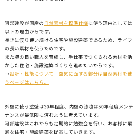
阿部建設が国産の
自然素材を標準仕様
に使う理由としては
以下の理由からです。
長きに渡り使い続ける住宅や施設建築であるため、ライフ
の長い素材を使うためです。
また腕の良い職人を育成し、手仕事でつくられる素材を活
かした住宅・施設建築づくりを進めたいからです。
→
設計・性能について 空気に面する部分は自然素材を使
うページはこちら。
外壁に使う塗壁は30年程度、内壁の漆喰は50年程度メンテ
ナンスが最低限に済むように考えています。
阿部建設はこれからも定期的に勉強会を行い、お客様に最
適な住宅・施設建築を提案していきます。