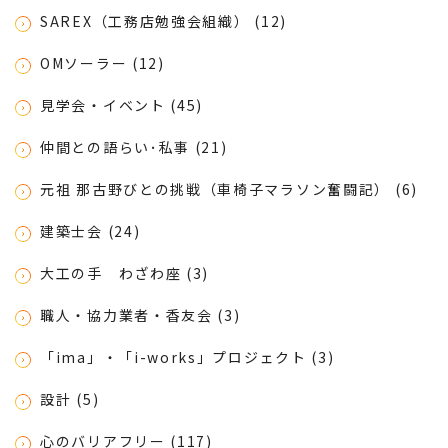
SAREX（工務店勉強会組織） (12)
OMソーラー (12)
見学会・イベント (45)
仲間との語らい･私事 (21)
元祖 那古野びとの挑戦（車椅子マラソン奮闘記） (6)
建築士会 (24)
大工の手 わざわ座 (3)
職人・協力業者・香友会 (3)
「ima」・「i-works」プロジェクト (3)
設計 (5)
心のバリアフリー (117)