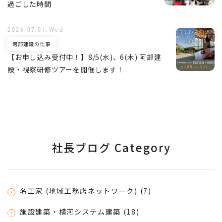
過ごした時間
2026.07.01.Wed
阿部建設の仕事
【お申し込み受付中！】8/5(水)、6(木) 阿部建
設・視察研修ツアーを開催します！
社長ブログ Category
名工家 (地域工務店ネットワーク) (7)
施設建築・横河システム建築 (18)