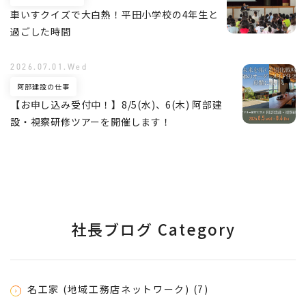
車いすクイズで大白熱！平田小学校の4年生と
過ごした時間
2026.07.01.Wed
阿部建設の仕事
【お申し込み受付中！】8/5(水)、6(木) 阿部建
設・視察研修ツアーを開催します！
社長ブログ Category
名工家 (地域工務店ネットワーク) (7)