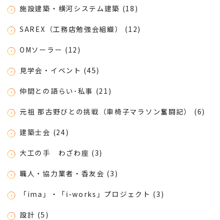
施設建築・横河システム建築 (18)
SAREX（工務店勉強会組織） (12)
OMソーラー (12)
見学会・イベント (45)
仲間との語らい･私事 (21)
元祖 那古野びとの挑戦（車椅子マラソン奮闘記） (6)
建築士会 (24)
大工の手 わざわ座 (3)
職人・協力業者・香友会 (3)
「ima」・「i-works」プロジェクト (3)
設計 (5)