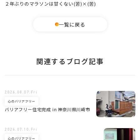
２年ぶりのマラソンは甘くない(苦)×(苦)
一覧に戻る
関連するブログ記事
2026.08.07.Fri
心のバリアフリー
バリアフリー住宅完成 in 神奈川県川崎市
2026.07.10.Fri
心のバリアフリー