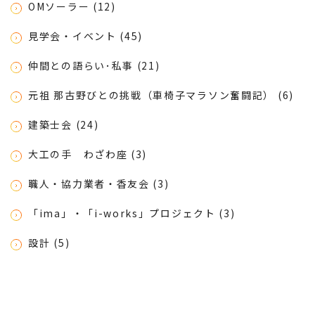
OMソーラー (12)
見学会・イベント (45)
仲間との語らい･私事 (21)
元祖 那古野びとの挑戦（車椅子マラソン奮闘記） (6)
建築士会 (24)
大工の手 わざわ座 (3)
職人・協力業者・香友会 (3)
「ima」・「i-works」プロジェクト (3)
設計 (5)