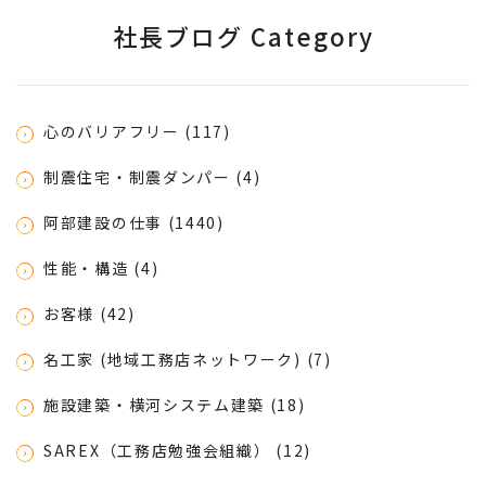
社長ブログ Category
心のバリアフリー (117)
制震住宅・制震ダンパー (4)
阿部建設の仕事 (1440)
性能・構造 (4)
お客様 (42)
名工家 (地域工務店ネットワーク) (7)
施設建築・横河システム建築 (18)
SAREX（工務店勉強会組織） (12)