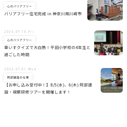
心のバリアフリー
バリアフリー住宅完成 in 神奈川県川崎市
2026.07.10.Fri
心のバリアフリー
車いすクイズで大白熱！平田小学校の4年生と
過ごした時間
2026.07.01.Wed
阿部建設の仕事
【お申し込み受付中！】8/5(水)、6(木) 阿部建
設・視察研修ツアーを開催します！