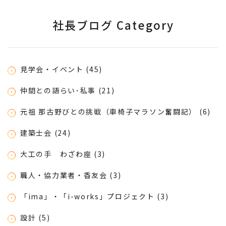
社長ブログ Category
見学会・イベント (45)
仲間との語らい･私事 (21)
元祖 那古野びとの挑戦（車椅子マラソン奮闘記） (6)
建築士会 (24)
大工の手 わざわ座 (3)
職人・協力業者・香友会 (3)
「ima」・「i-works」プロジェクト (3)
設計 (5)