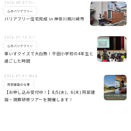
2026.08.07.Fri
心のバリアフリー
バリアフリー住宅完成 in 神奈川県川崎市
2026.07.10.Fri
心のバリアフリー
車いすクイズで大白熱！平田小学校の4年生と
過ごした時間
2026.07.01.Wed
阿部建設の仕事
【お申し込み受付中！】8/5(水)、6(木) 阿部建
設・視察研修ツアーを開催します！