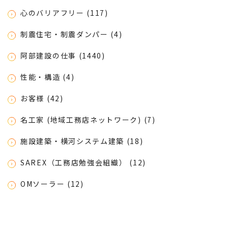
心のバリアフリー (117)
制震住宅・制震ダンパー (4)
阿部建設の仕事 (1440)
性能・構造 (4)
お客様 (42)
名工家 (地域工務店ネットワーク) (7)
施設建築・横河システム建築 (18)
SAREX（工務店勉強会組織） (12)
OMソーラー (12)