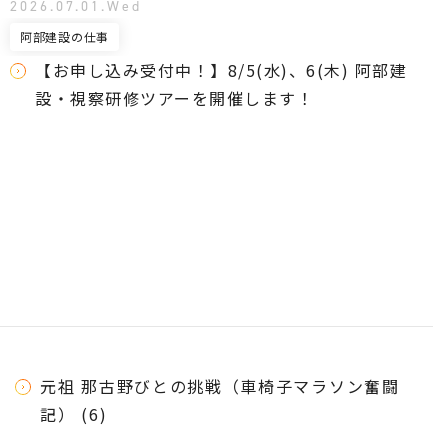
2026.07.01.Wed
阿部建設の仕事
【お申し込み受付中！】8/5(水)、6(木) 阿部建
設・視察研修ツアーを開催します！
元祖 那古野びとの挑戦（車椅子マラソン奮闘
記） (6)