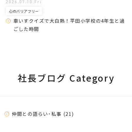
2026.07.10.Fri
心のバリアフリー
車いすクイズで大白熱！平田小学校の4年生と過
ごした時間
社長ブログ Category
仲間との語らい･私事 (21)