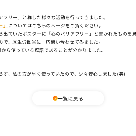
アフリー」と称した様々な活動を行ってきました。
ー」
についてはこちらのページをご覧ください。
ら出ていたポスターに「心のバリアフリー」と書かれたものを
ので、厚生労働省に一応問い合わせてみました。
3月から使っている標語であることが分かりました。
らず、私の方が早く使っていたので、少々安心しました(笑)
一覧に戻る