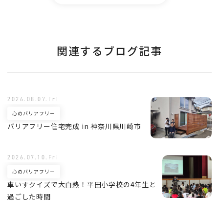
関連するブログ記事
2026.08.07.Fri
心のバリアフリー
バリアフリー住宅完成 in 神奈川県川崎市
2026.07.10.Fri
心のバリアフリー
車いすクイズで大白熱！平田小学校の4年生と
過ごした時間