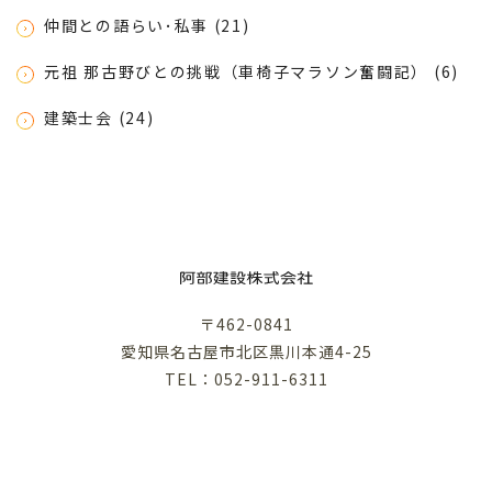
仲間との語らい･私事 (21)
元祖 那古野びとの挑戦（車椅子マラソン奮闘記） (6)
建築士会 (24)
〒462-0841
愛知県名古屋市北区黒川本通4-25
TEL：052-911-6311
利用規約
プライバシーポリシー
©︎ABE KENSETSU .inc