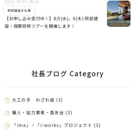
2026.07.01.Wed
阿部建設の仕事
【お申し込み受付中！】8/5(水)、6(木) 阿部建
設・視察研修ツアーを開催します！
社長ブログ Category
大工の手 わざわ座 (3)
職人・協力業者・香友会 (3)
「ima」・「i-works」プロジェクト (3)